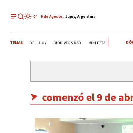
0°
9 de
Agosto
,
Jujuy, Argentina
DÓ
TEMAS
SAN SALVADOR DE JUJUY
BIODIVERSIDAD
MINI ESTACIÓN DE TRANS
comenzó el 9 de abr