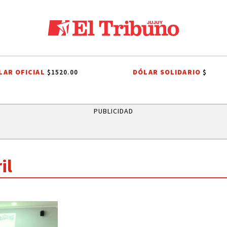
LAR OFICIAL
DÓLAR SOLIDARIO
$1520.00
$
FERENCIA EN CAIMANCITO
FERIA DEL LIBRO
EL TALAR
VINALITO
PUBLICIDAD
il