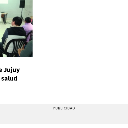
e Jujuy
 salud
PUBLICIDAD