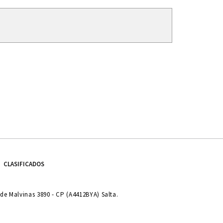
CLASIFICADOS
e Malvinas 3890 - CP (A4412BYA) Salta.