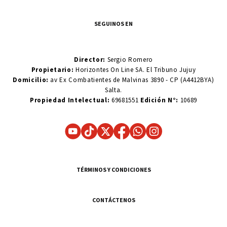
SEGUINOS EN
Director:
Sergio Romero
Propietario:
Horizontes On Line SA. El Tribuno Jujuy
Domicilio:
av Ex Combatientes de Malvinas 3890 - CP (A4412BYA)
Salta.
Propiedad Intelectual:
69681551
Edición N°:
10689
TÉRMINOS Y CONDICIONES
CONTÁCTENOS