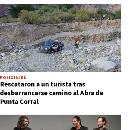
POLICIALES
Rescataron a un turista tras
desbarrancarse camino al Abra de
Punta Corral