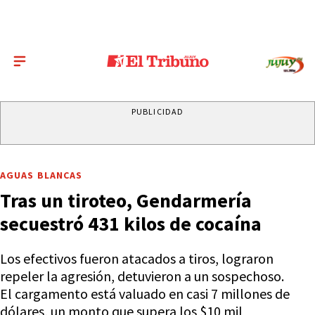
PUBLICIDAD
AGUAS BLANCAS
Tras un tiroteo, Gendarmería
secuestró 431 kilos de cocaína
Los efectivos fueron atacados a tiros, lograron
repeler la agresión, detuvieron a un sospechoso.
El cargamento está valuado en casi 7 millones de
dólares, un monto que supera los $10 mil