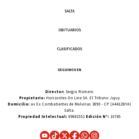
SALTA
OBITUARIOS
CLASIFICADOS
SEGUINOS EN
Director:
Sergio Romero
Propietario:
Horizontes On Line SA. El Tribuno Jujuy
Domicilio:
av Ex Combatientes de Malvinas 3890 - CP (A4412BYA)
Salta.
Propiedad Intelectual:
69681551
Edición N°:
10765