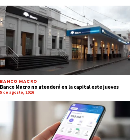
BANCO MACRO
Banco Macro no atenderá en la capital este jueves
5 de agosto, 2026