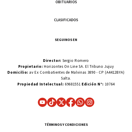
OBITUARIOS
CLASIFICADOS
SEGUINOS EN
Director:
Sergio Romero
Propietario:
Horizontes On Line SA. El Tribuno Jujuy
Domicilio:
av Ex Combatientes de Malvinas 3890 - CP (A4412BYA)
Salta.
Propiedad Intelectual:
69681551
Edición N°:
10764
TÉRMINOS Y CONDICIONES