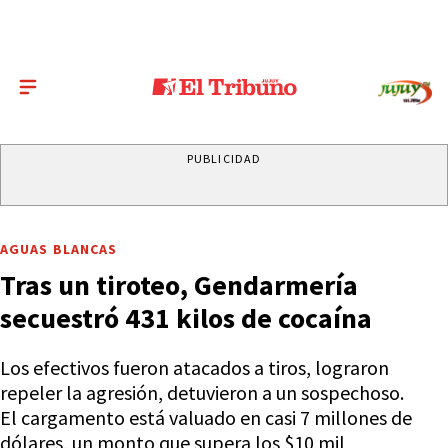
PUBLICIDAD
AGUAS BLANCAS
Tras un tiroteo, Gendarmería
secuestró 431 kilos de cocaína
Los efectivos fueron atacados a tiros, lograron
repeler la agresión, detuvieron a un sospechoso.
El cargamento está valuado en casi 7 millones de
dólares, un monto que supera los $10 mil