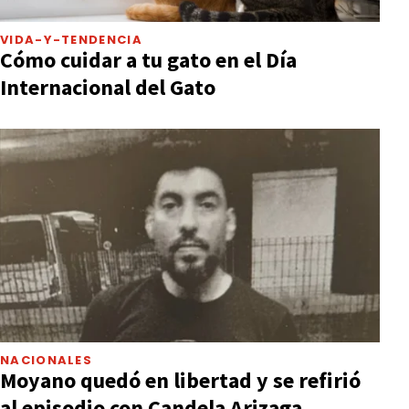
VIDA-Y-TENDENCIA
Cómo cuidar a tu gato en el Día
Internacional del Gato
NACIONALES
Moyano quedó en libertad y se refirió
al episodio con Candela Arizaga