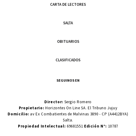
CARTA DE LECTORES
SALTA
OBITUARIOS
CLASIFICADOS
SEGUINOS EN
Director:
Sergio Romero
Propietario:
Horizontes On Line SA. El Tribuno Jujuy
Domicilio:
av Ex Combatientes de Malvinas 3890 - CP (A4412BYA)
Salta.
Propiedad Intelectual:
69681551
Edición N°:
10787