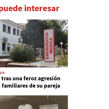
 puede interesar
LES
 tras una feroz agresión
s familiares de su pareja