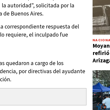
la autoridad", solicitada por la
ia de Buenos Aires.
la correspondiente respuesta del
lo requiere, el inculpado fue
NACIONA
Moyano
refiri
Arizag
s quedaron a cargo de los
dencia, por directivas del ayudante
ción.