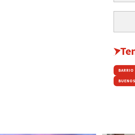
Te
BARRIO
BUENOS