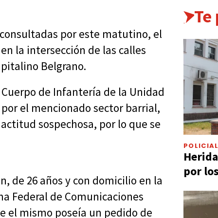
Te
consultadas por este matutino, el
en la intersección de las calles
apitalino Belgrano.
 Cuerpo de Infantería de la Unidad
 por el mencionado sector barrial,
actitud sospechosa, por lo que se
POLICIA
Herida
por lo
, de 26 años y con domicilio en la
ma Federal de Comunicaciones
que el mismo poseía un pedido de