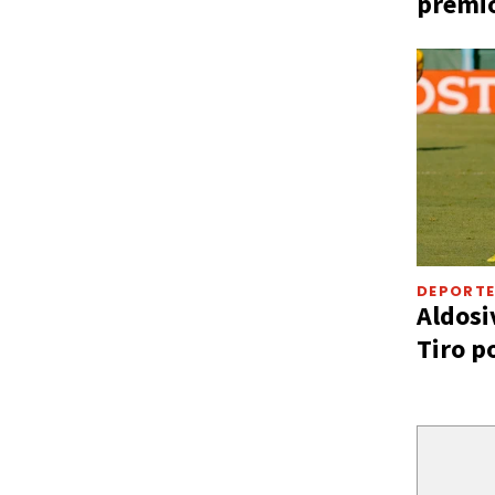
premio
DEPORT
Aldosi
Tiro p