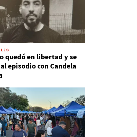
LES
 quedó en libertad y se
ó al episodio con Candela
a