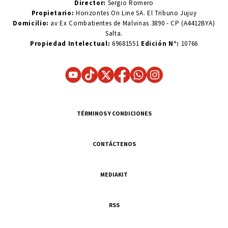
Director:
Sergio Romero
Propietario:
Horizontes On Line SA. El Tribuno Jujuy
Domicilio:
av Ex Combatientes de Malvinas 3890 - CP (A4412BYA)
Salta.
Propiedad Intelectual:
69681551
Edición N°:
10766
TÉRMINOS Y CONDICIONES
CONTÁCTENOS
MEDIAKIT
RSS