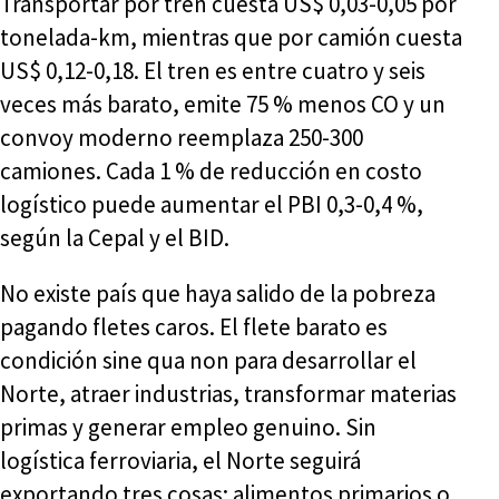
Transportar por tren cuesta US$ 0,03-0,05 por
tonelada-km, mientras que por camión cuesta
US$ 0,12-0,18. El tren es entre cuatro y seis
veces más barato, emite 75 % menos CO y un
convoy moderno reemplaza 250-300
camiones. Cada 1 % de reducción en costo
logístico puede aumentar el PBI 0,3-0,4 %,
según la Cepal y el BID.
No existe país que haya salido de la pobreza
pagando fletes caros. El flete barato es
condición sine qua non para desarrollar el
Norte, atraer industrias, transformar materias
primas y generar empleo genuino. Sin
logística ferroviaria, el Norte seguirá
exportando tres cosas: alimentos primarios o