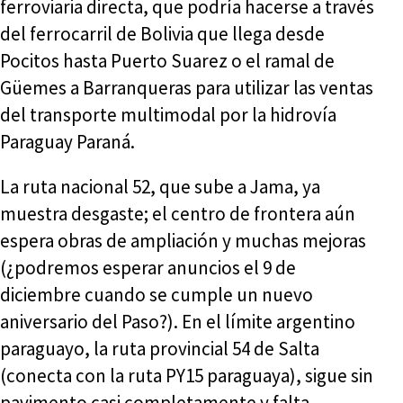
ferroviaria directa, que podría hacerse a través
del ferrocarril de Bolivia que llega desde
Pocitos hasta Puerto Suarez o el ramal de
Güemes a Barranqueras para utilizar las ventas
del transporte multimodal por la hidrovía
Paraguay Paraná.
La ruta nacional 52, que sube a Jama, ya
muestra desgaste; el centro de frontera aún
espera obras de ampliación y muchas mejoras
(¿podremos esperar anuncios el 9 de
diciembre cuando se cumple un nuevo
aniversario del Paso?). En el límite argentino
paraguayo, la ruta provincial 54 de Salta
(conecta con la ruta PY15 paraguaya), sigue sin
pavimento casi completamente y falta