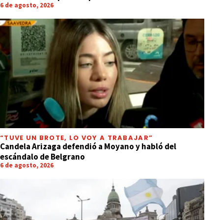
6 de agosto, 2026
“TUVE UN BROTE, LO VOY A TRABAJAR”
Candela Arizaga defendió a Moyano y habló del
escándalo de Belgrano
6 de agosto, 2026