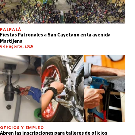
PALPALÁ
Fiestas Patronales a San Cayetano en la avenida
Martijena
6 de agosto, 2026
OFICIOS Y EMPLEO
Abren las inscripciones para talleres de oficios