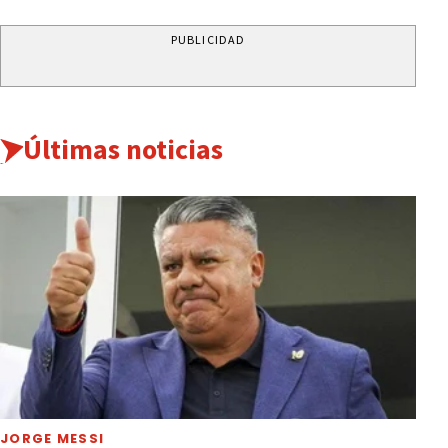
PUBLICIDAD
Últimas noticias
JORGE MESSI