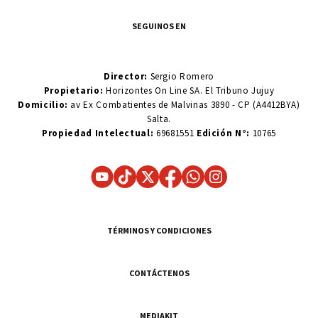
SEGUINOS EN
Director:
Sergio Romero
Propietario:
Horizontes On Line SA. El Tribuno Jujuy
Domicilio:
av Ex Combatientes de Malvinas 3890 - CP (A4412BYA)
Salta.
Propiedad Intelectual:
69681551
Edición N°:
10765
TÉRMINOS Y CONDICIONES
CONTÁCTENOS
MEDIAKIT