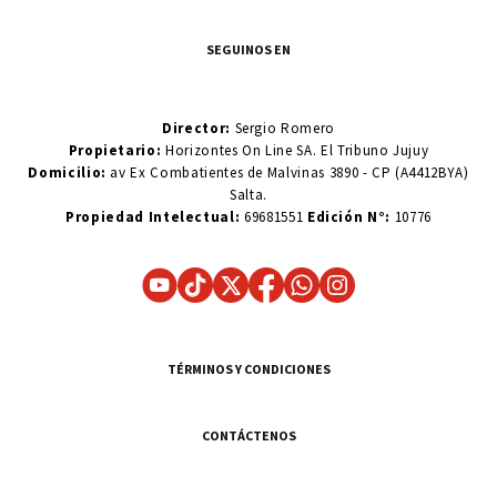
SEGUINOS EN
Director:
Sergio Romero
Propietario:
Horizontes On Line SA. El Tribuno Jujuy
Domicilio:
av Ex Combatientes de Malvinas 3890 - CP (A4412BYA)
Salta.
Propiedad Intelectual:
69681551
Edición N°:
10776
TÉRMINOS Y CONDICIONES
CONTÁCTENOS