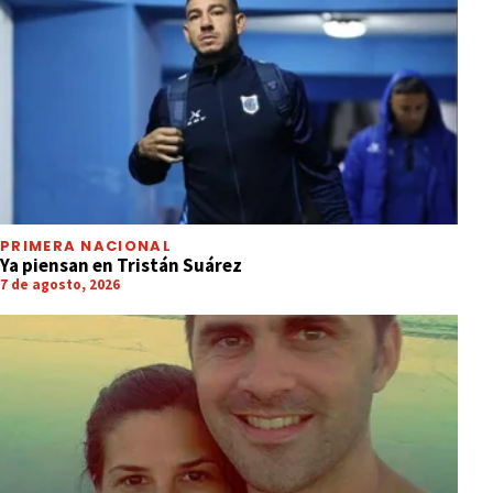
PRIMERA NACIONAL
Ya piensan en Tristán Suárez
7 de agosto, 2026