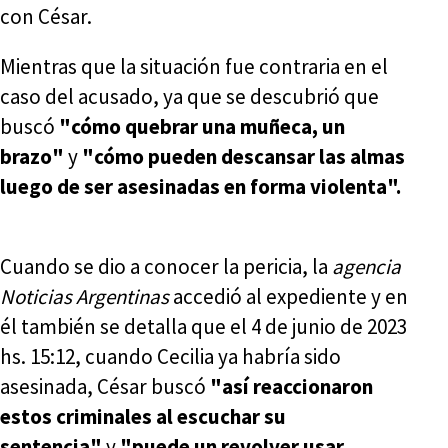
con César.
Mientras que la situación fue contraria en el
caso del acusado, ya que se descubrió que
buscó
"cómo quebrar una muñeca, un
brazo"
y
"cómo pueden descansar las almas
luego de ser asesinadas en forma violenta".
Cuando se dio a conocer la pericia, la
agencia
Noticias Argentinas
accedió al expediente y en
él también se detalla que el 4 de junio de 2023
hs. 15:12, cuando Cecilia ya habría sido
asesinada, César buscó
"así reaccionaron
estos criminales al escuchar su
sentencia"
y
"puede un revolver usar