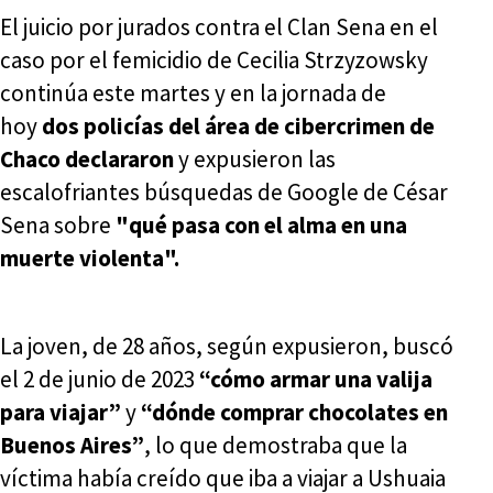
El juicio por jurados contra el Clan Sena en el
caso por el femicidio de Cecilia Strzyzowsky
continúa este martes y en la jornada de
hoy
dos policías del área de cibercrimen de
Chaco declararon
y expusieron las
escalofriantes búsquedas de Google de César
Sena sobre
"qué pasa con el alma en una
muerte violenta".
La joven, de 28 años, según expusieron, buscó
el 2 de junio de 2023
“cómo armar una valija
para viajar”
y
“dónde comprar chocolates en
Buenos Aires”
, lo que demostraba que la
víctima había creído que iba a viajar a Ushuaia