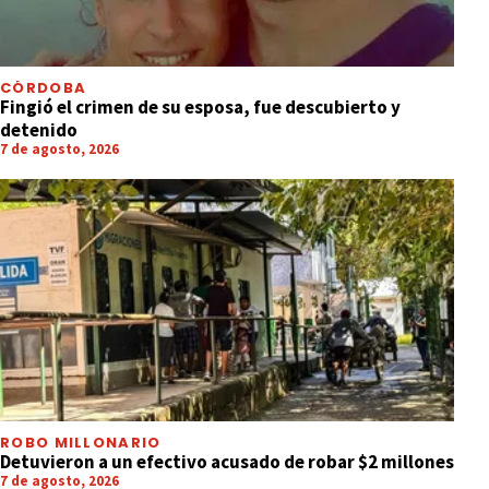
CÓRDOBA
Fingió el crimen de su esposa, fue descubierto y
detenido
7 de agosto, 2026
ROBO MILLONARIO
Detuvieron a un efectivo acusado de robar $2 millones
7 de agosto, 2026