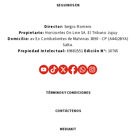
SEGUINOS EN
Director:
Sergio Romero
Propietario:
Horizontes On Line SA. El Tribuno Jujuy
Domicilio:
av Ex Combatientes de Malvinas 3890 - CP (A4412BYA)
Salta.
Propiedad Intelectual:
69681551
Edición N°:
10765
TÉRMINOS Y CONDICIONES
CONTÁCTENOS
MEDIAKIT