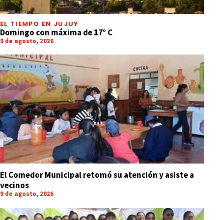
EL TIEMPO EN JUJUY
Domingo con máxima de 17° C
9 de agosto, 2026
El Comedor Municipal retomó su atención y asiste a
vecinos
9 de agosto, 2026