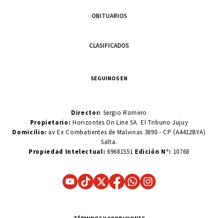
OBITUARIOS
CLASIFICADOS
SEGUINOS EN
Director:
Sergio Romero
Propietario:
Horizontes On Line SA. El Tribuno Jujuy
Domicilio:
av Ex Combatientes de Malvinas 3890 - CP (A4412BYA)
Salta.
Propiedad Intelectual:
69681551
Edición N°:
10768