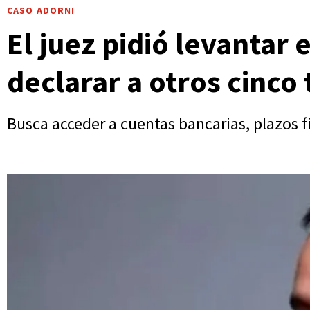
CASO ADORNI
El juez pidió levantar 
declarar a otros cinco 
Busca acceder a cuentas bancarias, plazos f