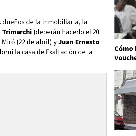
s dueños de la inmobiliaria, la
 Trimarchi
(deberán hacerlo
el 20
e Miró (22 de abril) y
Juan Ernesto
Cómo h
rni la casa de Exaltación de la
vouche