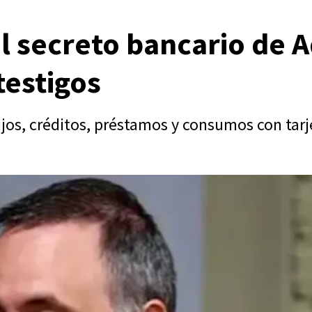
el secreto bancario de A
testigos
ijos, créditos, préstamos y consumos con tarj