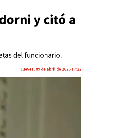
dorni y citó a
etas del funcionario.
Jueves, 09 de abril de 2026 17:22