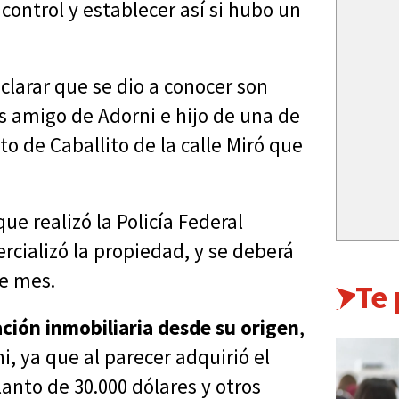
control y establecer así si hubo un
clarar que se dio a conocer son
es amigo de Adorni e hijo de una de
o de Caballito de la calle Miró que
ue realizó la Policía Federal
rcializó la propiedad, y se deberá
te mes.
Te
ción inmobiliaria desde su origen
,
, ya que al parecer adquirió el
nto de 30.000 dólares y otros