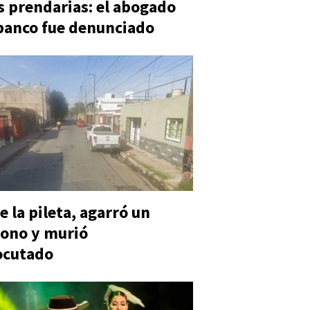
s prendarias: el abogado
banco fue denunciado
e la pileta, agarró un
ono y murió
ocutado