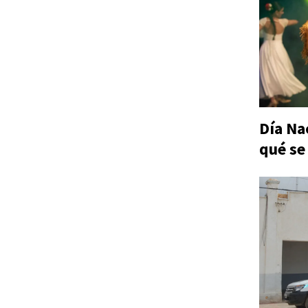
Día Na
qué se 