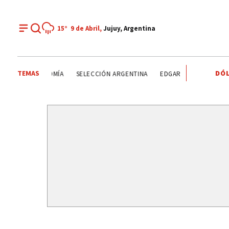
15°
9 de Abril,
Jujuy, Argentina
TEMAS
DÓL
EDGARDO ARAMAYO
CASO ADORNI
LAGUNA ESMERALDA