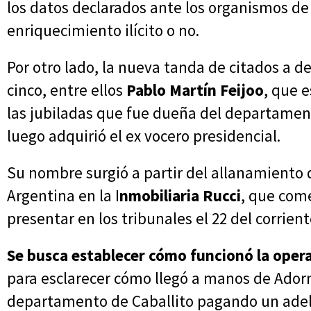
los datos declarados ante los organismos de 
enriquecimiento ilícito o no.
Por otro lado, la nueva tanda de citados a de
cinco, entre ellos
Pablo Martín Feijoo
, que 
las jubiladas que fue dueña del departament
luego adquirió el ex vocero presidencial.
Su nombre surgió a partir del allanamiento q
Argentina en la I
nmobiliaria Rucci
, que come
presentar en los tribunales el 22 del corrien
Se busca establecer cómo funcionó la opera
para esclarecer cómo llegó a manos de Adorni
departamento de Caballito pagando un adela