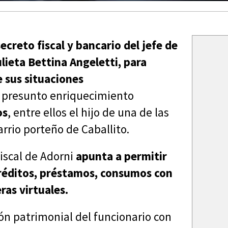
secreto fiscal y bancario del jefe de
lieta Bettina Angeletti, para
e sus situaciones
r presunto enriquecimiento
os
, entre ellos el hijo de una de las
rrio porteño de Caballito.
iscal de Adorni
apunta a permitir
 créditos, préstamos, consumos con
eras virtuales.
ón patrimonial del funcionario con