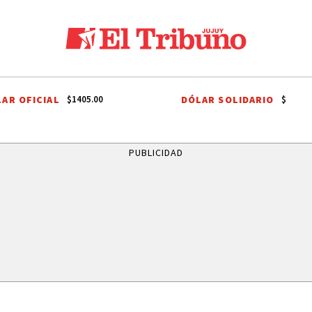
AR OFICIAL
DÓLAR SOLIDARIO
$1405.00
$
CHRISTINA KOCH
PERICO
ECONOMÍA
SELECCIÓN ARGENTINA
PUBLICIDAD