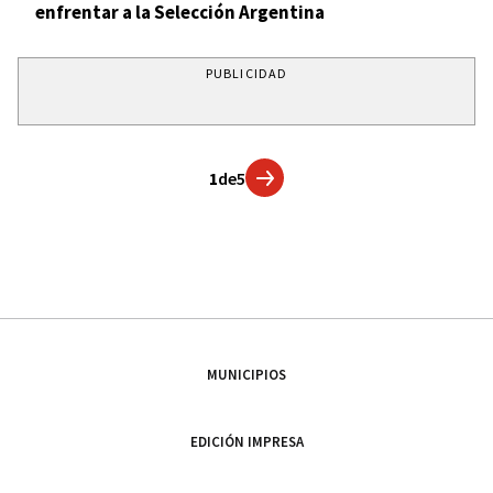
enfrentar a la Selección Argentina
PUBLICIDAD
1
de
5
MUNICIPIOS
EDICIÓN IMPRESA