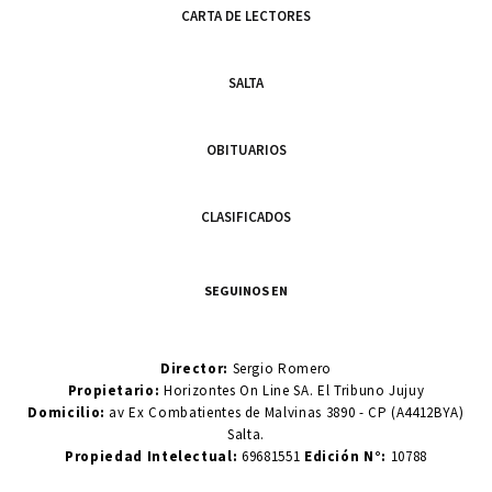
CARTA DE LECTORES
SALTA
OBITUARIOS
CLASIFICADOS
SEGUINOS EN
Director:
Sergio Romero
Propietario:
Horizontes On Line SA. El Tribuno Jujuy
Domicilio:
av Ex Combatientes de Malvinas 3890 - CP (A4412BYA)
Salta.
Propiedad Intelectual:
69681551
Edición N°:
10788