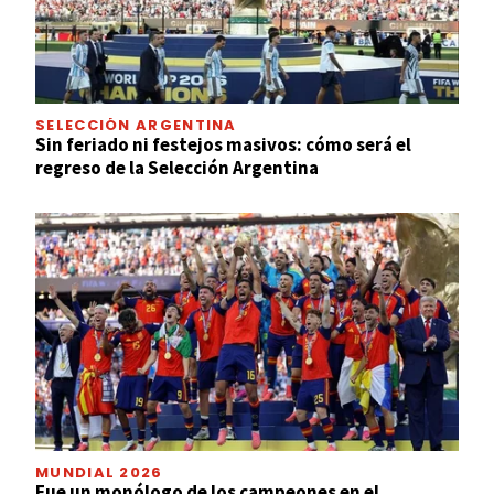
SELECCIÓN ARGENTINA
Sin feriado ni festejos masivos: cómo será el
regreso de la Selección Argentina
MUNDIAL 2026
Fue un monólogo de los campeones en el