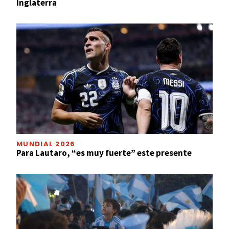
Inglaterra
MUNDIAL 2026
Para Lautaro, “es muy fuerte” este presente