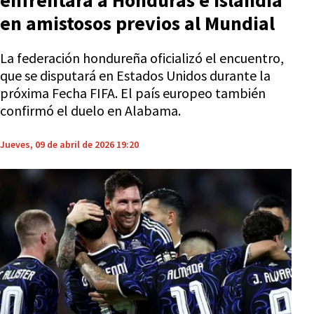
enfrentará a Honduras e Islandia
en amistosos previos al Mundial
La federación hondureña oficializó el encuentro,
que se disputará en Estados Unidos durante la
próxima Fecha FIFA. El país europeo también
confirmó el duelo en Alabama.
Jueves, 09 de abril de 2026 19:20