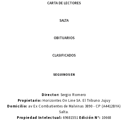
CARTA DE LECTORES
SALTA
OBITUARIOS
CLASIFICADOS
SEGUINOS EN
Director:
Sergio Romero
Propietario:
Horizontes On Line SA. El Tribuno Jujuy
Domicilio:
av Ex Combatientes de Malvinas 3890 - CP (A4412BYA)
Salta.
Propiedad Intelectual:
69681551
Edición N°:
10668