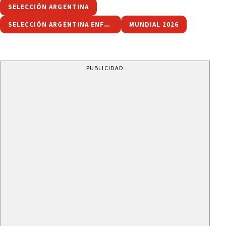
SELECCIÓN ARGENTINA
SELECCIÓN ARGENTINA ENFRENTARÁ A HONDURAS E ISLANDIA
MUNDIAL 2026
PUBLICIDAD