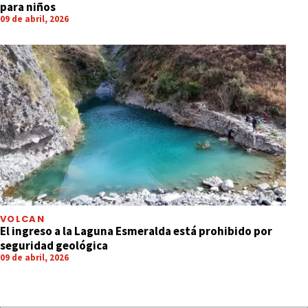
para niños
09 de abril, 2026
VOLCAN
El ingreso a la Laguna Esmeralda está prohibido por
seguridad geológica
09 de abril, 2026