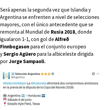
Será apenas la segunda vez que Islandia y
Argentina se enfrenten a nivel de selecciones
mayores, con el único antecedente que se
remonta al Mundial de
Rusia 2018
, donde
igualaron 1-1, con gol de
Alfreð
Finnbogason
para el conjunto europeo
y
Sergio Agüero
para la albiceleste dirigida
por
Jorge Sampaoli
.