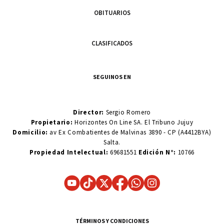
OBITUARIOS
CLASIFICADOS
SEGUINOS EN
Director:
Sergio Romero
Propietario:
Horizontes On Line SA. El Tribuno Jujuy
Domicilio:
av Ex Combatientes de Malvinas 3890 - CP (A4412BYA)
Salta.
Propiedad Intelectual:
69681551
Edición N°:
10766
TÉRMINOS Y CONDICIONES