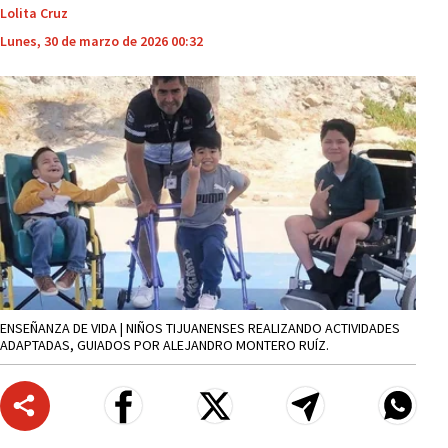
Lolita Cruz
Lunes, 30 de marzo de 2026 00:32
ENSEÑANZA DE VIDA | NIÑOS TIJUANENSES REALIZANDO ACTIVIDADES
ADAPTADAS, GUIADOS POR ALEJANDRO MONTERO RUÍZ.