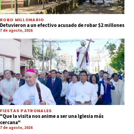
ROBO MILLONARIO
Detuvieron a un efectivo acusado de robar $2 millones
7 de agosto, 2026
FIESTAS PATRONALES
"Que la visita nos anime a ser una Iglesia más
cercana"
7 de agosto, 2026