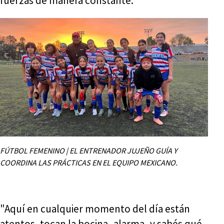
fuerzas de manera constante.
FÚTBOL FEMENINO | EL ENTRENADOR JUJEÑO GUÍA Y
COORDINA LAS PRÁCTICAS EN EL EQUIPO MEXICANO.
"Aquí en cualquier momento del día están
atentos, tocan la bocina -alarma- y sabés qué