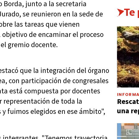
Borda, junto a la secretaria
Te
Jurado, se reunieron en la sede de
sobre las tareas que vienen
 objetivo de encaminar el proceso
n el gremio docente.
estacó que la integración del órgano
, con participación de congresales
junta está compuesta por docentes
INFORMA
Rescat
ar representación de toda la
una re
s y fuimos elegidos en ese ámbito",
s integrantes. "Tenemos trayectoria