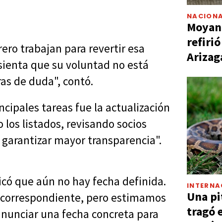
NACIONA
Moyano
refiri
ero trabajan para revertir esa
Arizag
sienta que su voluntad no está
s de duda", contó.
ncipales tareas fue la actualización
los listados, revisando socios
 garantizar mayor transparencia".
icó que aún no hay fecha definida.
INTERNA
Una pi
 correspondiente, pero estimamos
tragó 
anunciar una fecha concreta para