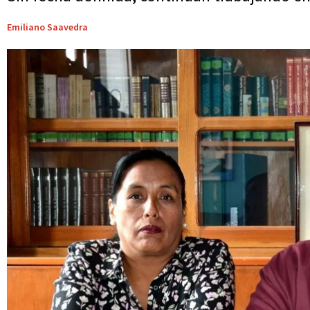
Emiliano Saavedra