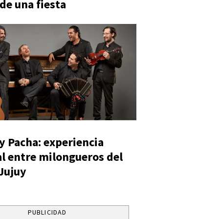
 de una fiesta
y Pacha: experiencia
al entre milongueros del
 Jujuy
PUBLICIDAD