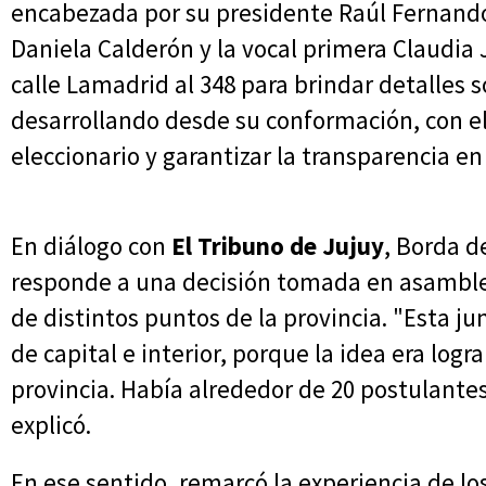
encabezada por su presidente Raúl Fernando 
Daniela Calderón y la vocal primera Claudia 
calle Lamadrid al 348 para brindar detalles 
desarrollando desde su conformación, con el
eleccionario y garantizar la transparencia e
En diálogo con
El Tribuno de Jujuy
, Borda d
responde a una decisión tomada en asamblea
de distintos puntos de la provincia. "Esta 
de capital e interior, porque la idea era logr
provincia. Había alrededor de 20 postulante
explicó.
En ese sentido, remarcó la experiencia de lo