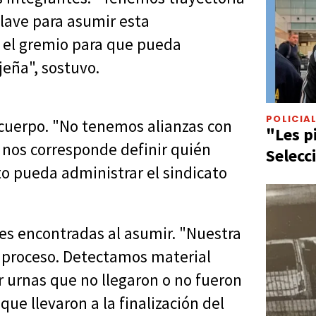
clave para asumir esta
r el gremio para que pueda
jeña", sostuvo.
POLICIA
 cuerpo. "No tenemos alianzas con
"Les p
nos corresponde definir quién
Selecc
to pueda administrar el sindicato
des encontradas al asumir. "Nuestra
el proceso. Detectamos material
r urnas que no llegaron o no fueron
ue llevaron a la finalización del