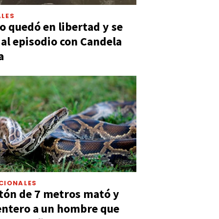
LES
 quedó en libertad y se
ó al episodio con Candela
a
CIONALES
tón de 7 metros mató y
entero a un hombre que