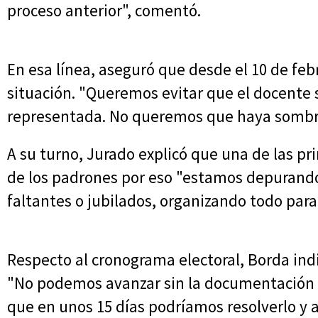
proceso anterior", comentó.
En esa línea, aseguró que desde el 10 de febr
situación. "Queremos evitar que el docente 
representada. No queremos que haya sombra
A su turno, Jurado explicó que una de las pri
de los padrones por eso "estamos depurando 
faltantes o jubilados, organizando todo para
Respecto al cronograma electoral, Borda ind
"No podemos avanzar sin la documentación
que en unos 15 días podríamos resolverlo y 