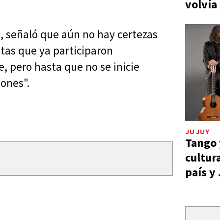
volvía
s, señaló que aún no hay certezas
tas que ya participaron
e, pero hasta que no se inicie
ones".
JUJUY
Tango 
cultur
país y