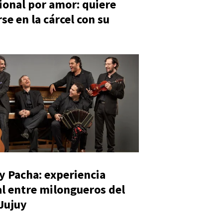
ional por amor: quiere
se en la cárcel con su
y Pacha: experiencia
al entre milongueros del
 Jujuy