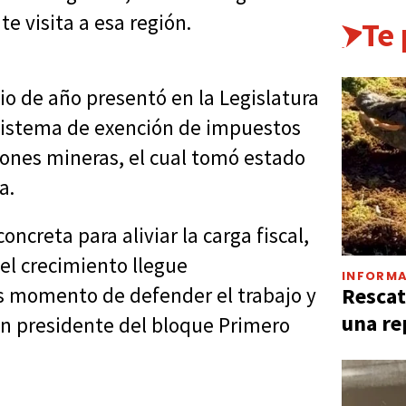
e visita a esa región.
Te
io de año presentó en la Legislatura
 Sistema de exención de impuestos
iones mineras, el cual tomó estado
a.
ncreta para aliviar la carga fiscal,
el crecimiento llegue
INFORMA
Rescat
s momento de defender el trabajo y
una re
ién presidente del bloque Primero