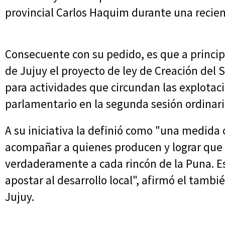
provincial Carlos Haquim durante una recient
Consecuente con su pedido, es que a princip
de Jujuy el proyecto de ley de Creación del
para actividades que circundan las explotac
parlamentario en la segunda sesión ordinari
A su iniciativa la definió como "una medida co
acompañar a quienes producen y lograr que 
verdaderamente a cada rincón de la Puna. E
apostar al desarrollo local", afirmó el tamb
Jujuy.