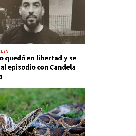
LES
 quedó en libertad y se
ó al episodio con Candela
a