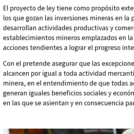
El proyecto de ley tiene como propósito exte
los que gozan las inversiones mineras en la 
desarrollan actividades productivas y comerc
establecimientos mineros emplazados en la
acciones tendientes a lograr el progreso inte
Con el pretende asegurar que las excepciones 
alcancen por igual a toda actividad mercanti
minera, en el entendimiento de que todas aq
generan iguales beneficios sociales y econó
en las que se asientan y en consecuencia par