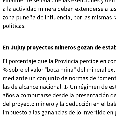
Finalmente señala que las exenciones y demá
a la actividad minera deben extenderse a la
zona puneña de influencia, por las mismas r
políticas.
En Jujuy proyectos mineros gozan de estabi
El porcentaje que la Provincia percibe en co
% sobre el valor “boca mina” del mineral ext
mediante un conjunto de normas de fomento
las de alcance nacional: 1- Un régimen de est
años a computarse desde la presentación de
del proyecto minero y la deducción en el ba
Impuesto a las ganancias de lo invertido en 