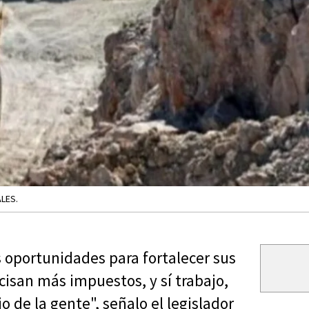
LES.
 oportunidades para fortalecer sus
isan más impuestos, y sí trabajo,
 de la gente", señalo el legislador