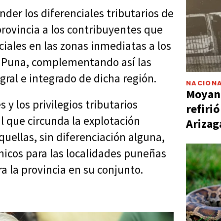
nder los diferenciales tributarios de
provincia a los contribuyentes que
iales en las zonas inmediatas a los
 Puna, complementando así las
gral e integrado de dicha región.
NACIONA
Moyano
y los privilegios tributarios
refiri
l que circunda la explotación
Arizag
uellas, sin diferenciación alguna,
micos para las localidades puneñas
a la provincia en su conjunto.