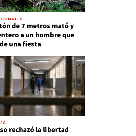
CIONALES
tón de 7 metros mató y
entero a un hombre que
 de una fiesta
LES
so rechazó la libertad