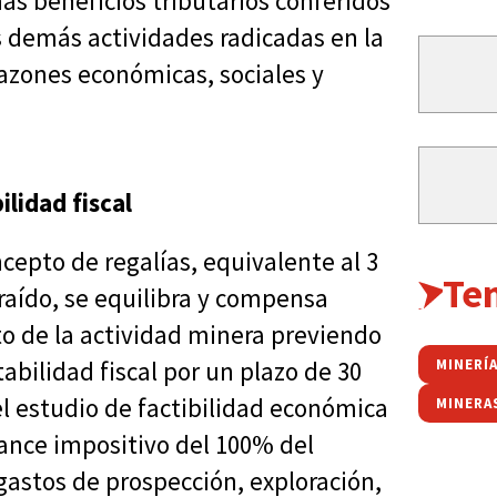
s beneficios tributarios conferidos
s demás actividades radicadas en la
azones económicas, sociales y
lidad fiscal
ncepto de regalías, equivalente al 3
Te
raído, se equilibra y compensa
 de la actividad minera previendo
abilidad fiscal por un plazo de 30
MINERÍA
l estudio de factibilidad económica
MINERA
lance impositivo del 100% del
gastos de prospección, exploración,