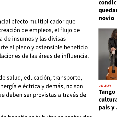
condic
quedar
novio
cial efecto multiplicador que
creación de empleos, el flujo de
a de insumos y las divisas
rte el pleno y ostensible beneficio
aciones de las áreas de influencia.
 de salud, educación, transporte,
nergía eléctrica y demás, no son
JUJUY
Tango 
ue deben ser provistas a través de
cultur
país y