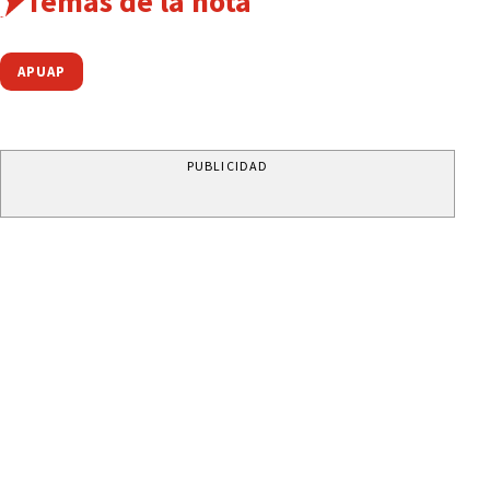
Temas de la nota
APUAP
PUBLICIDAD