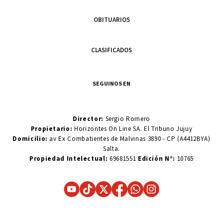
OBITUARIOS
CLASIFICADOS
SEGUINOS EN
Director:
Sergio Romero
Propietario:
Horizontes On Line SA. El Tribuno Jujuy
Domicilio:
av Ex Combatientes de Malvinas 3890 - CP (A4412BYA)
Salta.
Propiedad Intelectual:
69681551
Edición N°:
10765