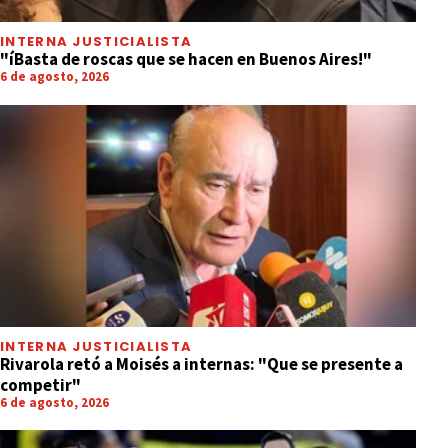
INTERNA JUSTICIALISTA
"íBasta de roscas que se hacen en Buenos Aires!"
6 de agosto, 2026
INTERNA JUSTICIALISTA
Rivarola retó a Moisés a internas: "Que se presente a
competir"
6 de agosto, 2026