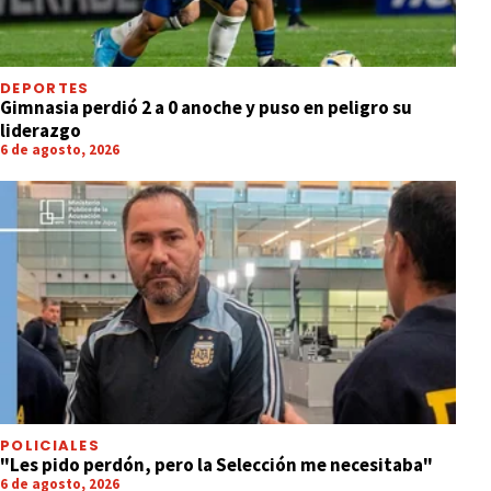
DEPORTES
Gimnasia perdió 2 a 0 anoche y puso en peligro su
liderazgo
6 de agosto, 2026
POLICIALES
"Les pido perdón, pero la Selección me necesitaba"
6 de agosto, 2026