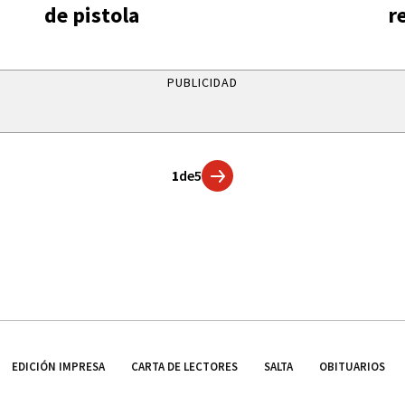
de pistola
r
PUBLICIDAD
1
de
5
EDICIÓN IMPRESA
CARTA DE LECTORES
SALTA
OBITUARIOS