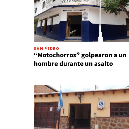
SAN PEDRO
“Motochorros” golpearon a un
hombre durante un asalto