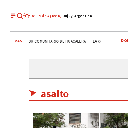
6°
9 de
Agosto
,
Jujuy, Argentina
DÓ
TEMAS
RO INTEGRADOR COMUNITARIO DE HUACALERA
LA QUIACA
HUMAHU
asalto