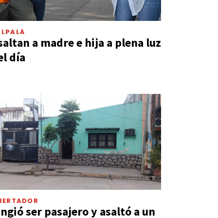
ALPALÁ
saltan a madre e hija a plena luz
el día
IBERTADOR
ingió ser pasajero y asaltó a un