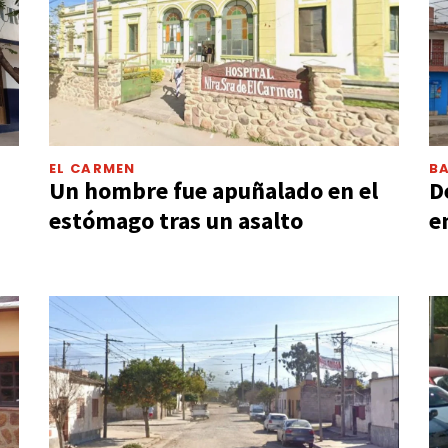
EL CARMEN
BA
Un hombre fue apuñalado en el
D
estómago tras un asalto
e