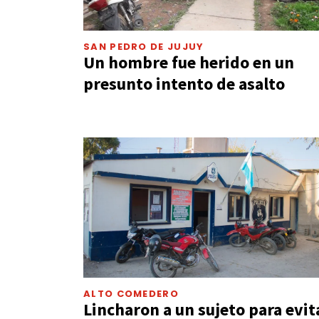
SAN PEDRO DE JUJUY
Un hombre fue herido en un
presunto intento de asalto
ALTO COMEDERO
Lincharon a un sujeto para evit