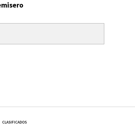
emisero
CLASIFICADOS