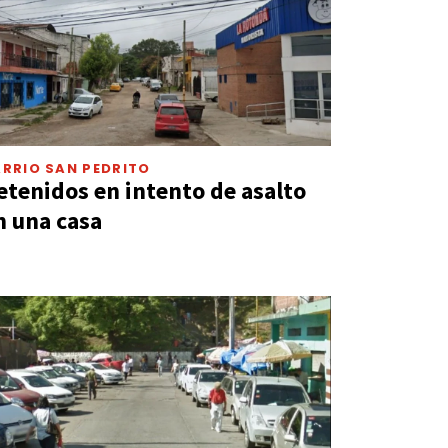
RRIO SAN PEDRITO
etenidos en intento de asalto
n una casa