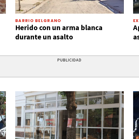
BARRIO BELGRANO
EX
Herido con un arma blanca
A
durante un asalto
a
PUBLICIDAD