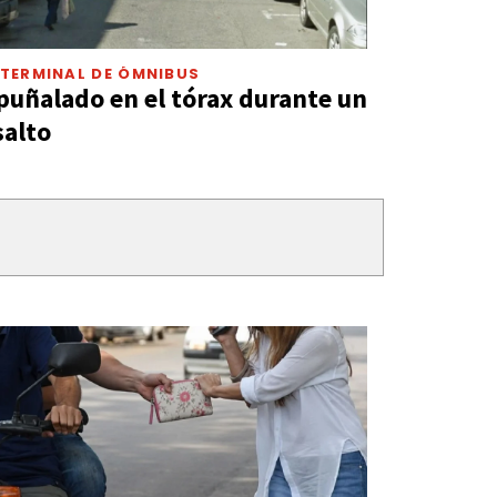
TERMINAL DE ÓMNIBUS
puñalado en el tórax durante un
salto