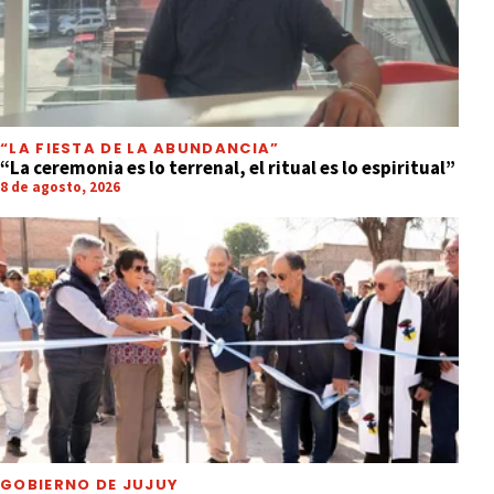
“LA FIESTA DE LA ABUNDANCIA”
“La ceremonia es lo terrenal, el ritual es lo espiritual”
8 de agosto, 2026
GOBIERNO DE JUJUY