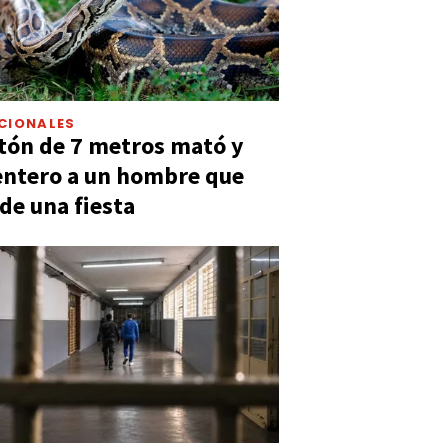
CIONALES
tón de 7 metros mató y
entero a un hombre que
 de una fiesta