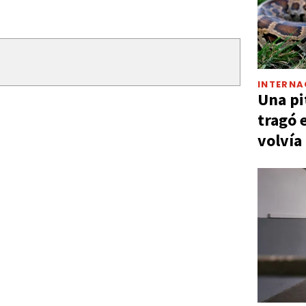
INTERNA
Una pi
tragó 
volvía