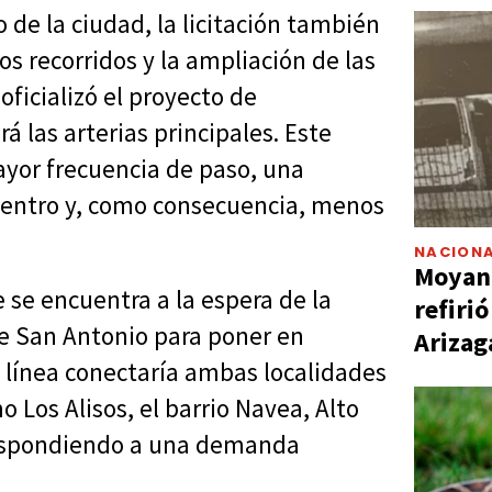
 de la ciudad, la licitación también
s recorridos y la ampliación de las
oficializó el proyecto de
á las arterias principales. Este
yor frecuencia de paso, una
ocentro y, como consecuencia, menos
NACIONA
Moyano
e se encuentra a la espera de la
refiri
de San Antonio para poner en
Arizag
 línea conectaría ambas localidades
 Los Alisos, el barrio Navea, Alto
 respondiendo a una demanda