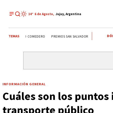
14°
6 de
Agosto
,
Jujuy, Argentina
DÓ
TEMAS
SANTISIMO SALVADOR
CARLOS SADIR
ALTO COMEDERO
INFORMACIÓN GENERAL
Cuáles son los puntos 
transporte público