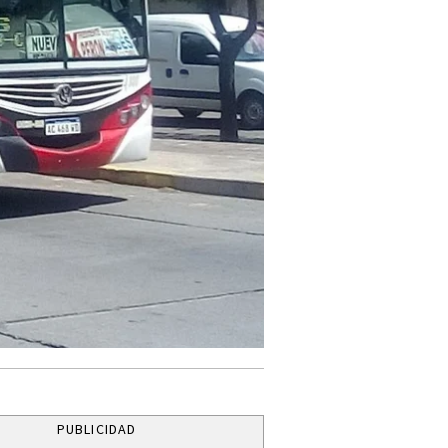
PUBLICIDAD