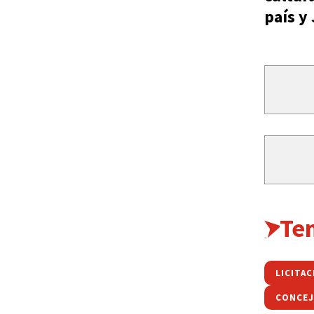
país y
Te
LICITA
CONCEJ