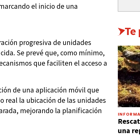
 marcando el inicio de una
.
Te
ración progresiva de unidades
ucida. Se prevé que, como mínimo,
ecanismos que faciliten el acceso a
ción de una aplicación móvil que
o real la ubicación de las unidades
arada, mejorando la planificación
INFORMA
Rescat
una re