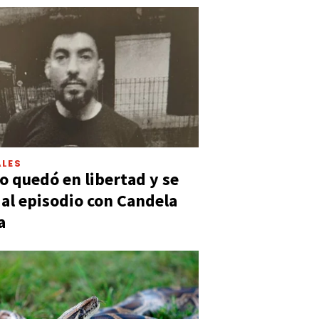
LES
 quedó en libertad y se
ó al episodio con Candela
a