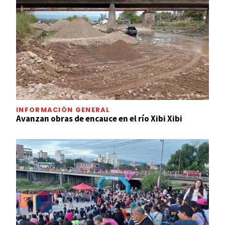
INFORMACIÓN GENERAL
Avanzan obras de encauce en el río Xibi Xibi