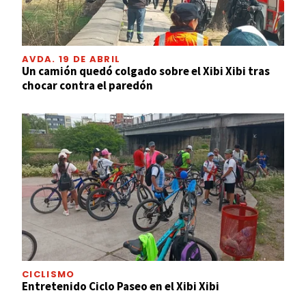
AVDA. 19 DE ABRIL
Un camión quedó colgado sobre el Xibi Xibi tras
chocar contra el paredón
CICLISMO
Entretenido Ciclo Paseo en el Xibi Xibi