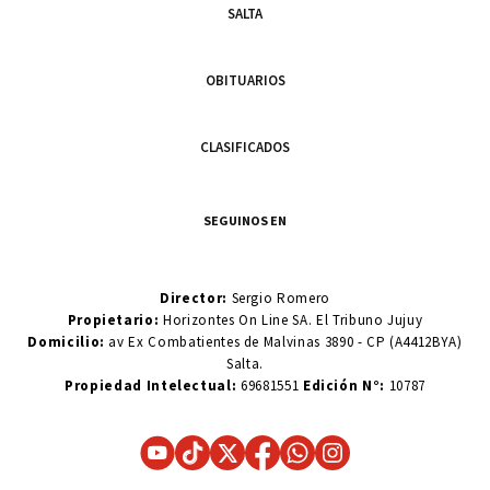
SALTA
OBITUARIOS
CLASIFICADOS
SEGUINOS EN
Director:
Sergio Romero
Propietario:
Horizontes On Line SA. El Tribuno Jujuy
Domicilio:
av Ex Combatientes de Malvinas 3890 - CP (A4412BYA)
Salta.
Propiedad Intelectual:
69681551
Edición N°:
10787