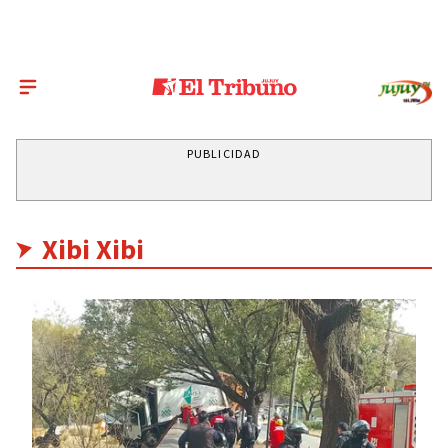
PUBLICIDAD
Xibi Xibi