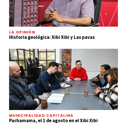
LA OPINIÓN
Historia geológica: Xibi Xibi y Las pavas
MUNICIPALIDAD CAPITALINA
Pachamama, el 1 de agosto en el Xibi Xibi