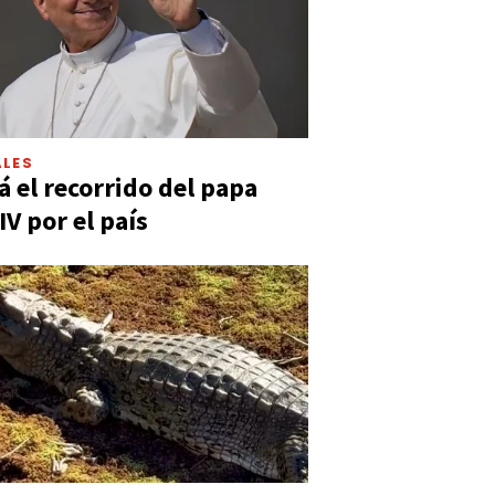
LES
á el recorrido del papa
IV por el país