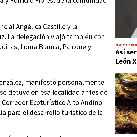
 y Porfidio Flores, de la comunidad
cial Angélica Castillo y la
uz. La delegación viajó también con
NACIONA
quitas, Loma Blanca, Paicone y
Así ser
León X
González, manifestó personalmente
se detuvo en esa localidad antes de
l Corredor Ecoturístico Alto Andino
ia para el desarrollo turístico de la