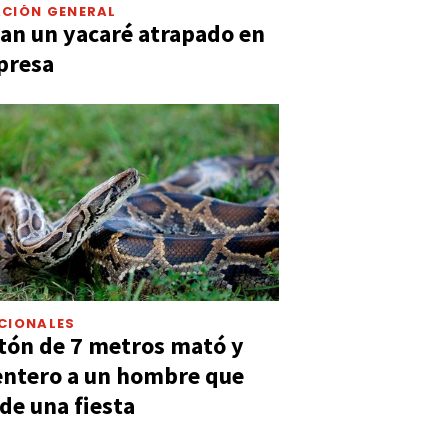
CIÓN GENERAL
an un yacaré atrapado en
presa
CIONALES
tón de 7 metros mató y
entero a un hombre que
 de una fiesta