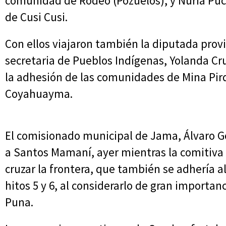
comunidad de Rodeo (Pozuelos), y Nuria Puca
de Cusi Cusi.
Con ellos viajaron también la diputada provin
secretaria de Pueblos Indígenas, Yolanda Cr
la adhesión de las comunidades de Mina Pir
Coyahuayma.
El comisionado municipal de Jama, Álvaro 
a Santos Mamaní, ayer mientras la comitiva 
cruzar la frontera, que también se adhería a
hitos 5 y 6, al considerarlo de gran importanc
Puna.