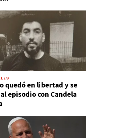
LES
 quedó en libertad y se
ó al episodio con Candela
a