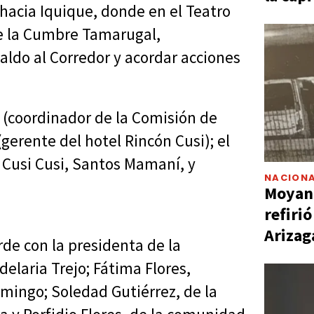
hacia Iquique, donde en el Teatro
de la Cumbre Tamarugal,
aldo al Corredor y acordar acciones
 (coordinador de la Comisión de
gerente del hotel Rincón Cusi); el
e Cusi Cusi, Santos Mamaní, y
NACIONA
Moyano
refiri
Arizag
arde con la presidenta de la
elaria Trejo; Fátima Flores,
ingo; Soledad Gutiérrez, de la