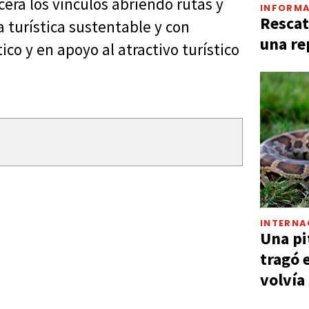
erá los vínculos abriendo rutas y
INFORMA
Rescat
 turística sustentable y con
una re
co y en apoyo al atractivo turístico
INTERNA
Una pi
tragó 
volvía