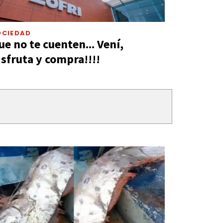
OCIEDAD
ue no te cuenten... Vení,
isfruta y compra!!!!