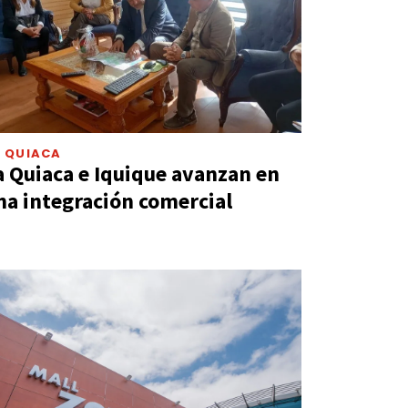
A QUIACA
a Quiaca e Iquique avanzan en
na integración comercial