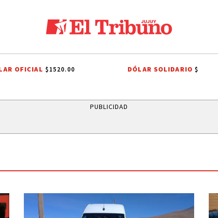
LAR OFICIAL
DÓLAR SOLIDARIO
$1520.00
$
JAPÓN
LEANDRO PAREDES
PAPA LEÓN XIV
FERIA DEL LIBRO
PUBLICIDAD