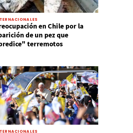
NTERNACIONALES
reocupación en Chile por la
parición de un pez que
predice" terremotos
NTERNACIONALES