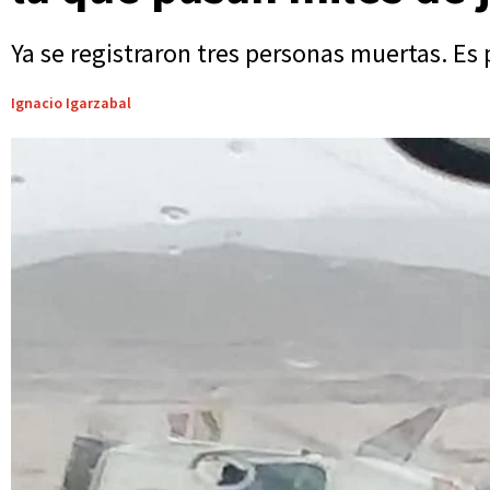
Ya se registraron tres personas muertas. Es 
Ignacio Igarzabal