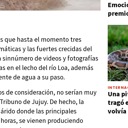
Emocio
premio
 es que hasta el momento tres
máticas y las fuertes crecidas del
n sinnúmero de videos y fotografías
s en el lecho del río Loa, además
ente de agua a su paso.
INTERNA
os de consideración, no serían muy
Una pi
 Tribuno de Jujuy. De hecho, la
tragó 
volvía
 árido donde las principales
s horas, se vienen produciendo