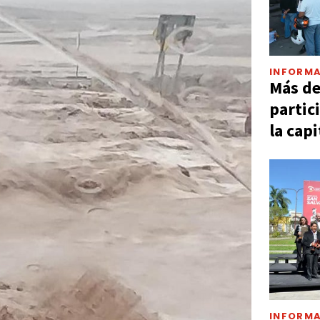
INFORMA
Más d
partic
la capi
INFORMA