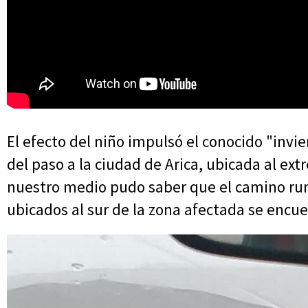
El efecto del niño impulsó el conocido "invier
del paso a la ciudad de Arica, ubicada al ex
nuestro medio pudo saber que el camino rum
ubicados al sur de la zona afectada se encue