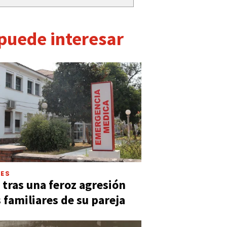
 puede interesar
LES
 tras una feroz agresión
s familiares de su pareja