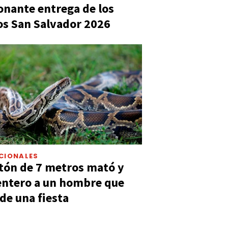
nante entrega de los
s San Salvador 2026
CIONALES
tón de 7 metros mató y
entero a un hombre que
 de una fiesta