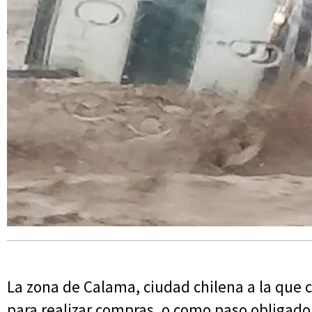
La zona de Calama, ciudad chilena a la que c
para realizar compras, o como paso obligado 