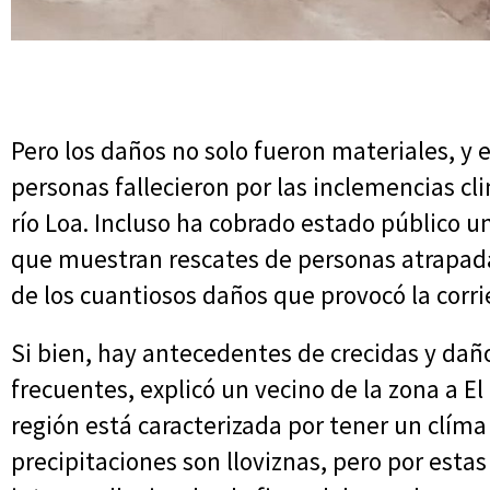
Pero los daños no solo fueron materiales, y
personas fallecieron por las inclemencias cli
río Loa. Incluso ha cobrado estado público u
que muestran rescates de personas atrapada
de los cuantiosos daños que provocó la corri
Si bien, hay antecedentes de crecidas y dañ
frecuentes, explicó un vecino de la zona a El
región está caracterizada por tener un clíma
precipitaciones son lloviznas, pero por esta