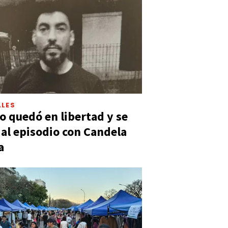
LES
 quedó en libertad y se
ó al episodio con Candela
a