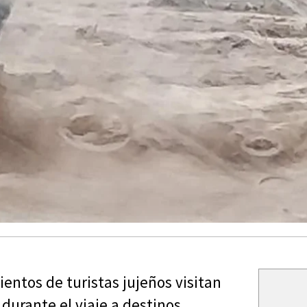
ientos de turistas jujeños visitan
durante el viaje a destinos