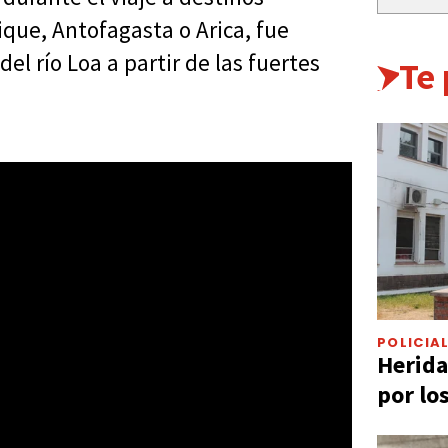
ique, Antofagasta o Arica, fue
del río Loa a partir de las fuertes
Te
POLICIA
Herida
por lo