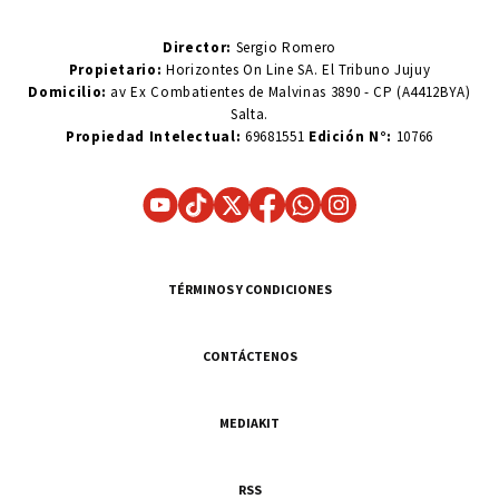
Director:
Sergio Romero
Propietario:
Horizontes On Line SA. El Tribuno Jujuy
Domicilio:
av Ex Combatientes de Malvinas 3890 - CP (A4412BYA)
Salta.
Propiedad Intelectual:
69681551
Edición N°:
10766
TÉRMINOS Y CONDICIONES
CONTÁCTENOS
MEDIAKIT
RSS