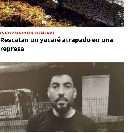
INFORMACIÓN GENERAL
Rescatan un yacaré atrapado en una
represa