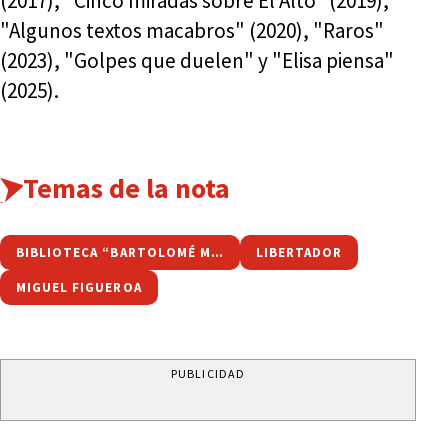
(2017), "Cinco miradas sobre El Alto" (2019),
"Algunos textos macabros" (2020), "Raros"
(2023), "Golpes que duelen" y "Elisa piensa"
(2025).
Temas de la nota
BIBLIOTECA “BARTOLOMÉ MITRE”
LIBERTADOR
MIGUEL FIGUEROA
PUBLICIDAD