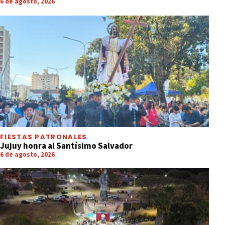
6 de agosto, 2026
FIESTAS PATRONALES
Jujuy honra al Santísimo Salvador
6 de agosto, 2026