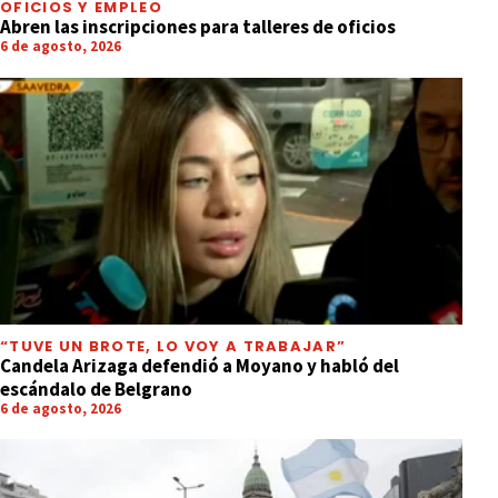
OFICIOS Y EMPLEO
Abren las inscripciones para talleres de oficios
6 de agosto, 2026
“TUVE UN BROTE, LO VOY A TRABAJAR”
Candela Arizaga defendió a Moyano y habló del
escándalo de Belgrano
6 de agosto, 2026