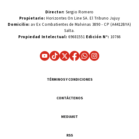
Director:
Sergio Romero
Propietario:
Horizontes On Line SA. El Tribuno Jujuy
Domicilio:
av Ex Combatientes de Malvinas 3890 - CP (A4412BYA)
Salta.
Propiedad Intelectual:
69681551
Edición N°:
10766
TÉRMINOS Y CONDICIONES
CONTÁCTENOS
MEDIAKIT
RSS