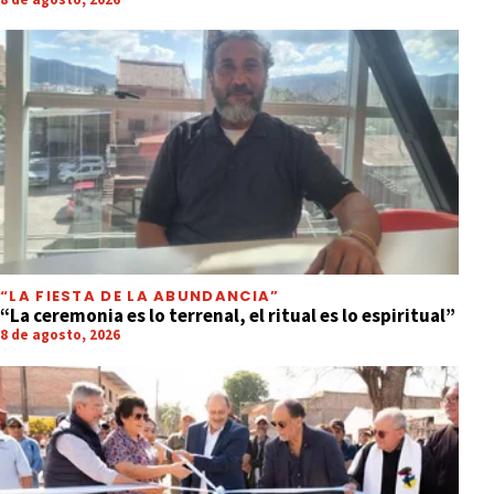
“LA FIESTA DE LA ABUNDANCIA”
“La ceremonia es lo terrenal, el ritual es lo espiritual”
8 de agosto, 2026