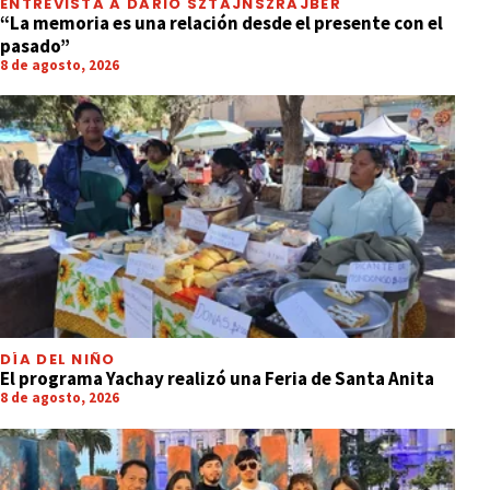
ENTREVISTA A DARIO SZTAJNSZRAJBER
“La memoria es una relación desde el presente con el
pasado”
8 de agosto, 2026
DÍA DEL NIÑO
El programa Yachay realizó una Feria de Santa Anita
8 de agosto, 2026