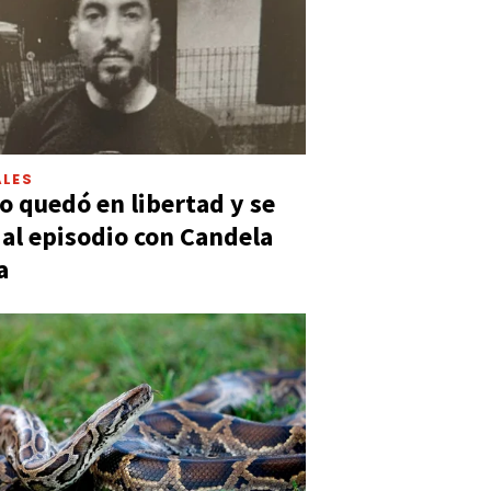
LES
 quedó en libertad y se
ó al episodio con Candela
a