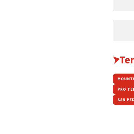
Te
MOUNTA
PRO TE
SAN PE