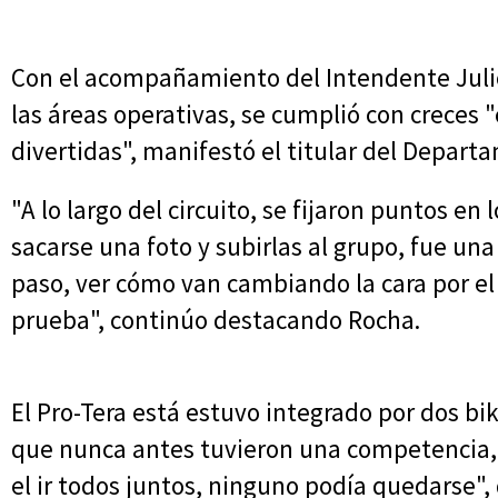
Con el acompañamiento del Intendente Julio
las áreas operativas, se cumplió con creces
divertidas", manifestó el titular del Depar
"A lo largo del circuito, se fijaron puntos en
sacarse una foto y subirlas al grupo, fue una
paso, ver cómo van cambiando la cara por el
prueba", continúo destacando Rocha.
El Pro-Tera está estuvo integrado por dos bi
que nunca antes tuvieron una competencia, l
el ir todos juntos, ninguno podía quedarse", 