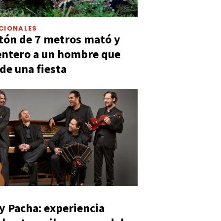
CIONALES
tón de 7 metros mató y
entero a un hombre que
 de una fiesta
y Pacha: experiencia