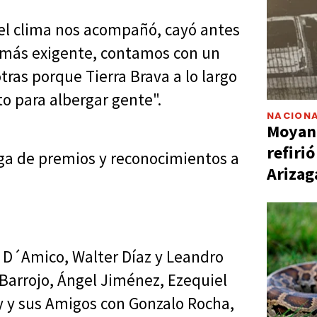
 "el clima nos acompañó, cayó antes
o más exigente, contamos con un
otras porque Tierra Brava a lo largo
to para albergar gente".
NACIONA
Moyano
refiri
ega de premios y reconocimientos a
Arizag
n D´Amico, Walter Díaz y Leandro
 Barrojo, Ángel Jiménez, Ezequiel
y y sus Amigos con Gonzalo Rocha,