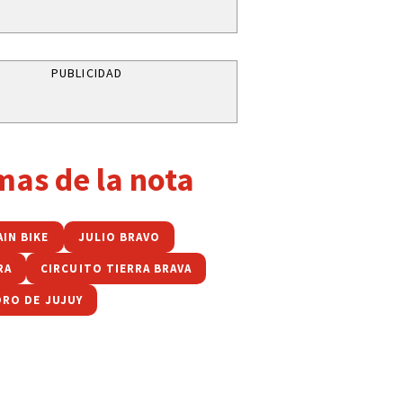
PUBLICIDAD
mas de la nota
IN BIKE
JULIO BRAVO
RA
CIRCUITO TIERRA BRAVA
DRO DE JUJUY