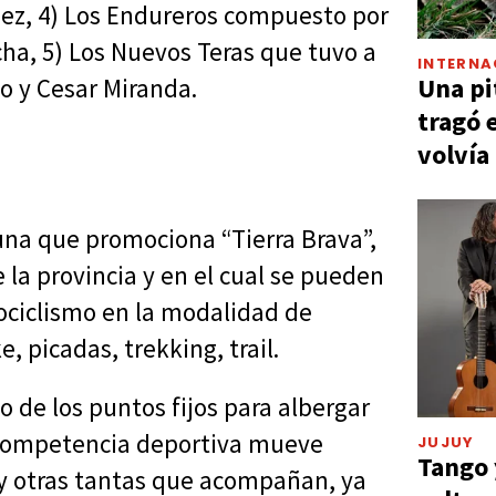
ez, 4) Los Endureros compuesto por
cha, 5) Los Nuevos Teras que tuvo a
INTERNA
Una pi
o y Cesar Miranda.
tragó 
volvía
muna que promociona “Tierra Brava”,
la provincia y en el cual se pueden
ociclismo en la modalidad de
 picadas, trekking, trail.
o de los puntos fijos para albergar
 competencia deportiva mueve
JUJUY
Tango 
y otras tantas que acompañan, ya