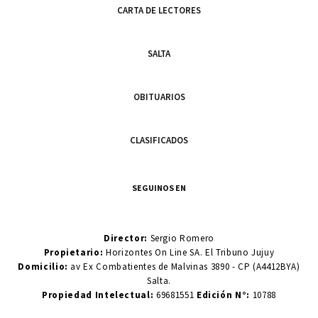
CARTA DE LECTORES
SALTA
OBITUARIOS
CLASIFICADOS
SEGUINOS EN
Director:
Sergio Romero
Propietario:
Horizontes On Line SA. El Tribuno Jujuy
Domicilio:
av Ex Combatientes de Malvinas 3890 - CP (A4412BYA)
Salta.
Propiedad Intelectual:
69681551
Edición N°:
10788