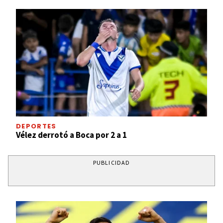
DEPORTES
Vélez derrotó a Boca por 2 a 1
PUBLICIDAD