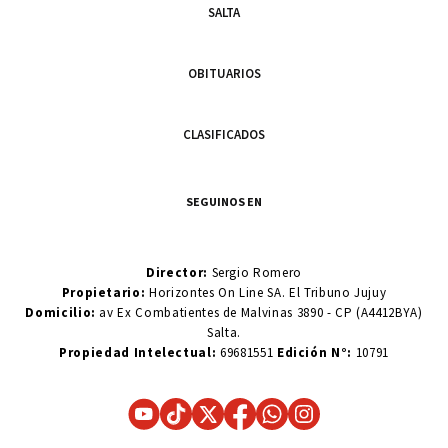
SALTA
OBITUARIOS
CLASIFICADOS
SEGUINOS EN
Director:
Sergio Romero
Propietario:
Horizontes On Line SA. El Tribuno Jujuy
Domicilio:
av Ex Combatientes de Malvinas 3890 - CP (A4412BYA)
Salta.
Propiedad Intelectual:
69681551
Edición N°:
10791