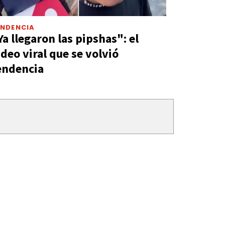
ENDENCIA
Ya llegaron las pipshas": el
ideo viral que se volvió
endencia