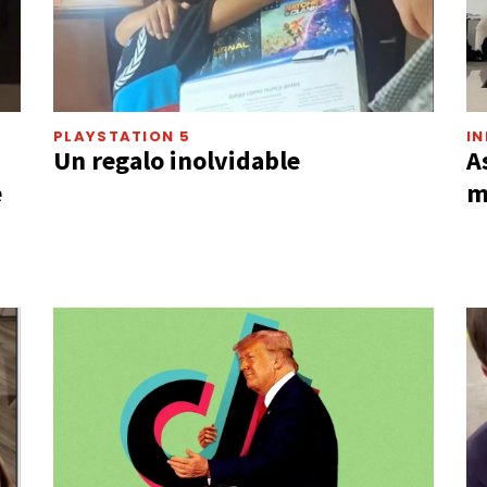
PLAYSTATION 5
IN
Un regalo inolvidable
A
e
m