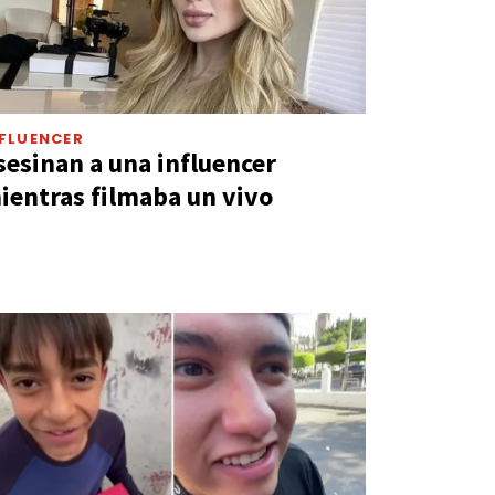
FLUENCER
sesinan a una influencer
ientras filmaba un vivo