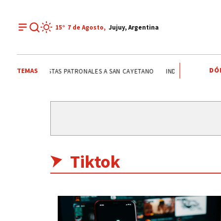
15°
7 de
Agosto
,
Jujuy, Argentina
DÓ
TEMAS
O VIAL
FIESTAS PATRONALES A SAN CAYETANO
INDEPENDENCIA DE B
Tiktok