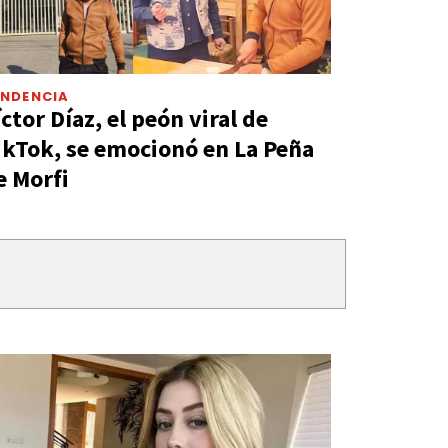
ENDENCIA
íctor Díaz, el peón viral de
ikTok, se emocionó en La Peña
e Morfi