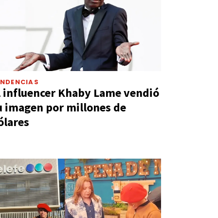
ENDENCIAS
l influencer Khaby Lame vendió
u imagen por millones de
ólares