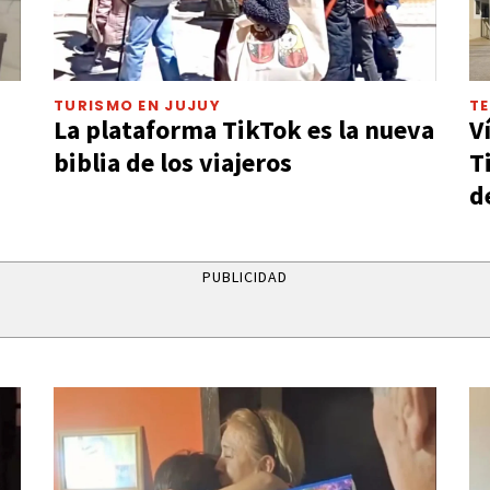
TURISMO EN JUJUY
T
La plataforma TikTok es la nueva
V
biblia de los viajeros
T
d
PUBLICIDAD