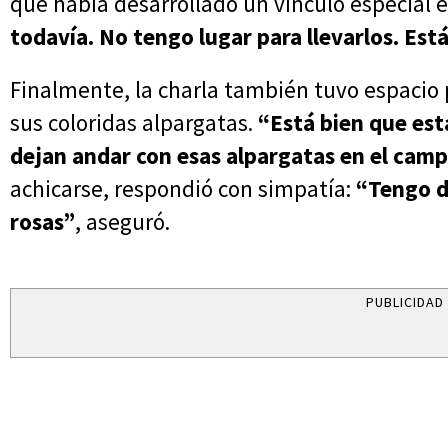
que había desarrollado un vínculo especial 
todavía. No tengo lugar para llevarlos. Est
Finalmente, la charla también tuvo espacio 
sus coloridas alpargatas.
“Está bien que es
dejan andar con esas alpargatas en el cam
achicarse, respondió con simpatía:
“Tengo d
rosas”
, aseguró.
PUBLICIDAD