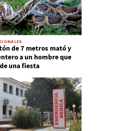
CIONALES
tón de 7 metros mató y
entero a un hombre que
 de una fiesta