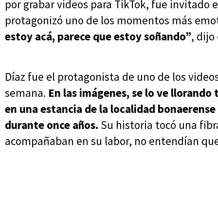
por grabar videos para TikTok, fue invitado
protagonizó uno de los momentos más emot
estoy acá, parece que estoy soñando”
, dij
Díaz fue el protagonista de uno de los vide
semana.
En las imágenes, se lo ve llorando 
en una estancia de la localidad bonaerense
durante once años.
Su historia tocó una fibr
acompañaban en su labor, no entendían que é