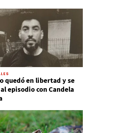
LES
 quedó en libertad y se
ó al episodio con Candela
a