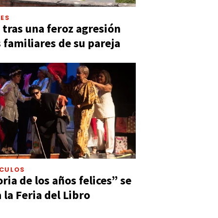
LES
 tras una feroz agresión
s familiares de su pareja
ÁCULOS
ia de los años felices” se
 la Feria del Libro