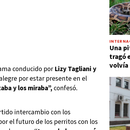
INTERNA
Una pi
tragó 
volvía
grama conducido por
Lizy Tagliani y
alegre por estar presente en el
aba y los miraba”,
confesó.
rtido intercambio con los
r el futuro de los perritos con los