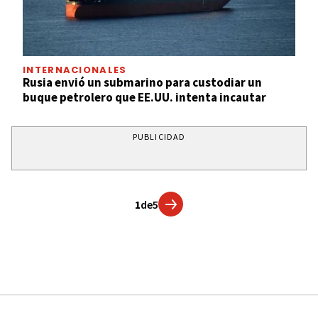
INTERNACIONALES
Rusia envió un submarino para custodiar un
buque petrolero que EE.UU. intenta incautar
PUBLICIDAD
1
de
5