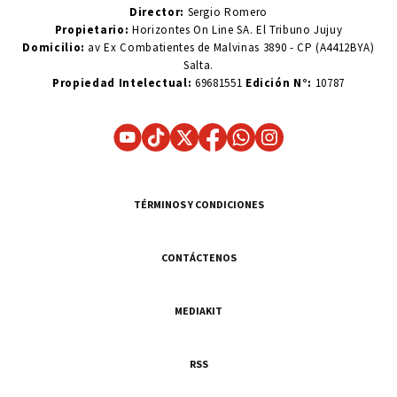
Director:
Sergio Romero
Propietario:
Horizontes On Line SA. El Tribuno Jujuy
Domicilio:
av Ex Combatientes de Malvinas 3890 - CP (A4412BYA)
Salta.
Propiedad Intelectual:
69681551
Edición N°:
10787
TÉRMINOS Y CONDICIONES
CONTÁCTENOS
MEDIAKIT
RSS