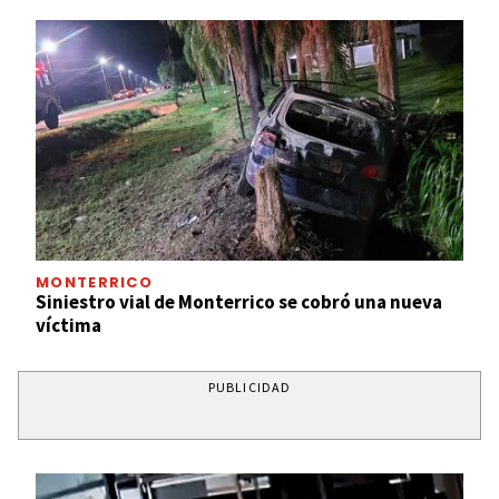
MONTERRICO
Siniestro vial de Monterrico se cobró una nueva
víctima
PUBLICIDAD