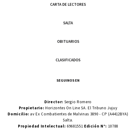
CARTA DE LECTORES
SALTA
OBITUARIOS
CLASIFICADOS
SEGUINOS EN
Director:
Sergio Romero
Propietario:
Horizontes On Line SA. El Tribuno Jujuy
Domicilio:
av Ex Combatientes de Malvinas 3890 - CP (A4412BYA)
Salta.
Propiedad Intelectual:
69681551
Edición N°:
10788