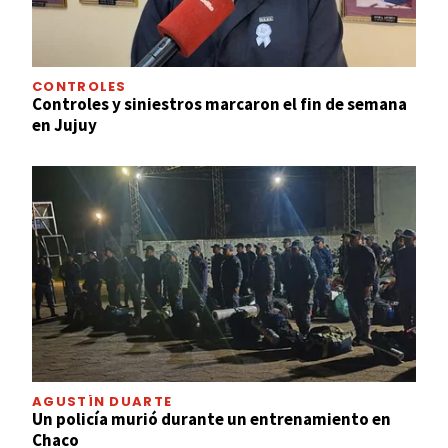
CONTROLES
Controles y siniestros marcaron el fin de semana
en Jujuy
AGUSTÍN DUARTE
Un policía murió durante un entrenamiento en
Chaco