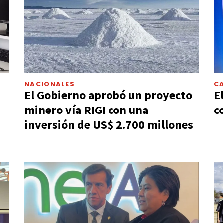
NACIONALES
C
El Gobierno aprobó un proyecto
E
minero vía RIGI con una
c
inversión de US$ 2.700 millones