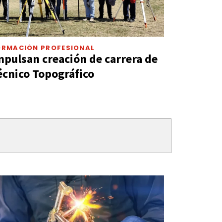
ORMACIÓN PROFESIONAL
mpulsan creación de carrera de
écnico Topográfico