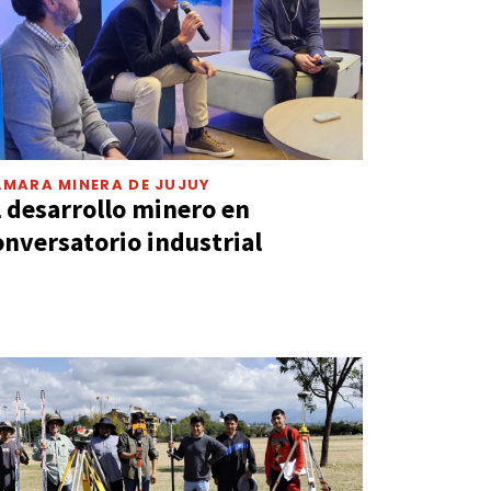
ÁMARA MINERA DE JUJUY
l desarrollo minero en
onversatorio industrial