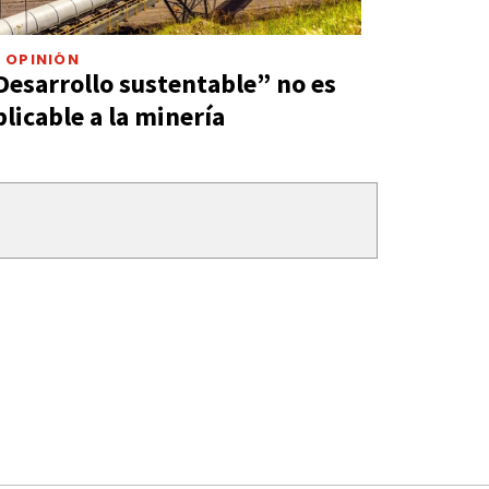
 OPINIÓN
Desarrollo sustentable” no es
plicable a la minería