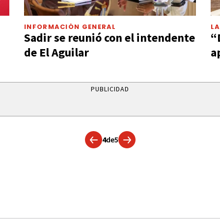
INFORMACIÓN GENERAL
LA
Sadir se reunió con el intendente
“
de El Aguilar
a
PUBLICIDAD
4
de
5