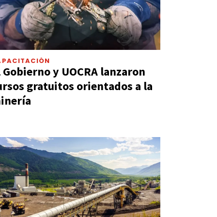
APACITACIÓN
l Gobierno y UOCRA lanzaron
ursos gratuitos orientados a la
inería