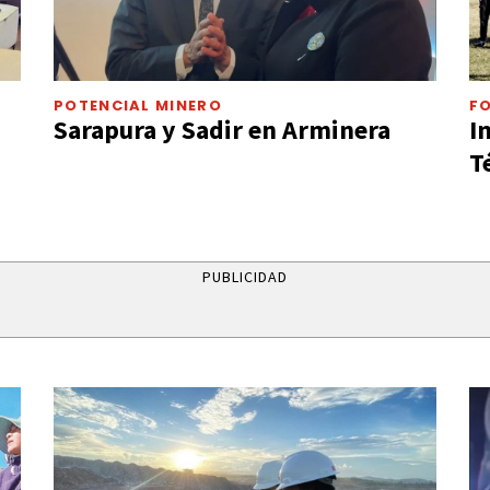
POTENCIAL MINERO
F
Sarapura y Sadir en Arminera
I
T
PUBLICIDAD