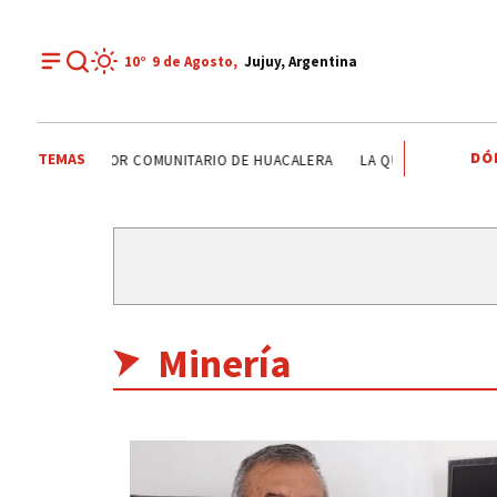
10°
9 de
Agosto
,
Jujuy, Argentina
DÓ
TEMAS
RO INTEGRADOR COMUNITARIO DE HUACALERA
LA QUIACA
HUMAHU
Minería