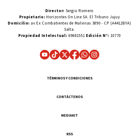
Director:
Sergio Romero
Propietario:
Horizontes On Line SA. El Tribuno Jujuy
Domicilio:
av Ex Combatientes de Malvinas 3890 - CP (A4412BYA)
Salta.
Propiedad Intelectual:
69681551
Edición N°:
10770
TÉRMINOS Y CONDICIONES
CONTÁCTENOS
MEDIAKIT
RSS