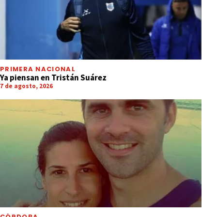
PRIMERA NACIONAL
Ya piensan en Tristán Suárez
7 de agosto, 2026
CÓRDOBA