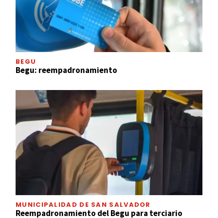
BEGU
Begu: reempadronamiento
MUNICIPALIDAD DE SAN SALVADOR
Reempadronamiento del Begu para terciario