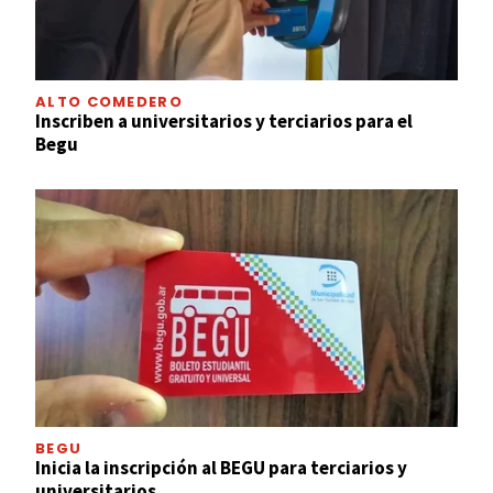
ALTO COMEDERO
Inscriben a universitarios y terciarios para el
Begu
BEGU
Inicia la inscripción al BEGU para terciarios y
universitarios