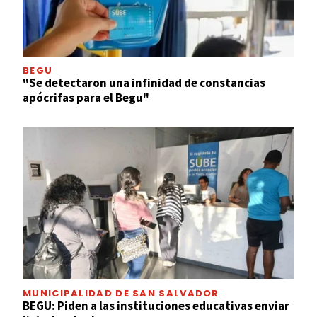
BEGU
"Se detectaron una infinidad de constancias
apócrifas para el Begu"
MUNICIPALIDAD DE SAN SALVADOR
BEGU: Piden a las instituciones educativas enviar