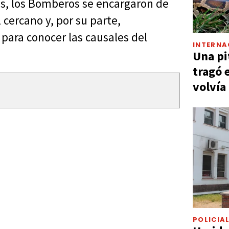
as, los Bomberos se encargaron de
l cercano y, por su parte,
e para conocer las causales del
INTERNA
Una pi
tragó 
volvía
POLICIA