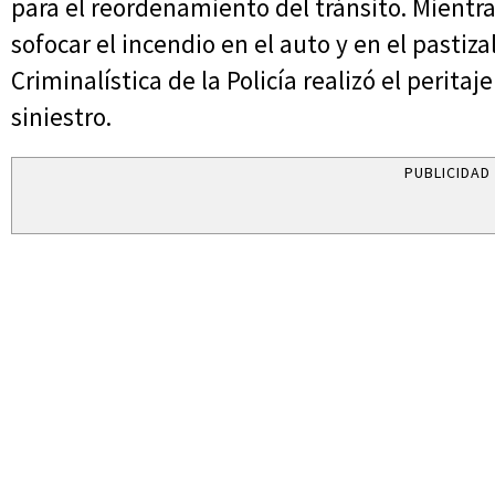
para el reordenamiento del tránsito. Mientr
sofocar el incendio en el auto y en el pastiza
Criminalística de la Policía realizó el peritaj
siniestro.
PUBLICIDAD