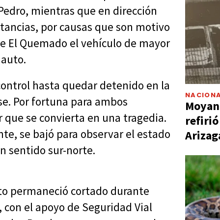
 Pedro, mientras que en dirección
stancias, por causas que son motivo
d de El Quemado el vehículo de mayor
 auto.
l control hasta quedar detenido en la
NACIONA
se. Por fortuna para ambos
Moyano
ar que se convierta en una tragedia.
refiri
te, se bajó para observar el estado
Arizag
n sentido sur-norte.
ito permaneció cortado durante
 con el apoyo de Seguridad Vial