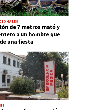
CIONALES
tón de 7 metros mató y
entero a un hombre que
 de una fiesta
LES