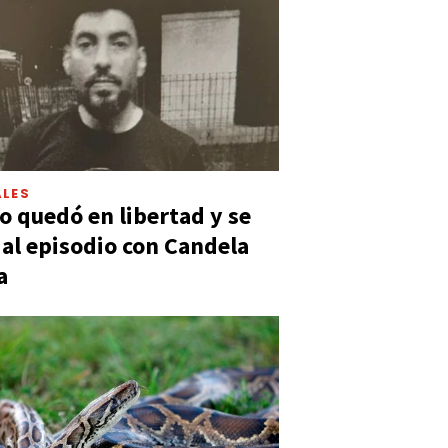
LES
 quedó en libertad y se
ó al episodio con Candela
a