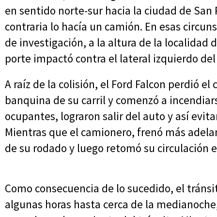
en sentido norte-sur hacia la ciudad de San
contraria lo hacía un camión. En esas circun
de investigación, a la altura de la localida
porte impactó contra el lateral izquierdo del
A raíz de la colisión, el Ford Falcon perdió e
banquina de su carril y comenzó a incendiar
ocupantes, lograron salir del auto y así evit
Mientras que el camionero, frenó más adelan
de su rodado y luego retomó su circulación e
Como consecuencia de lo sucedido, el tráns
algunas horas hasta cerca de la medianoche,