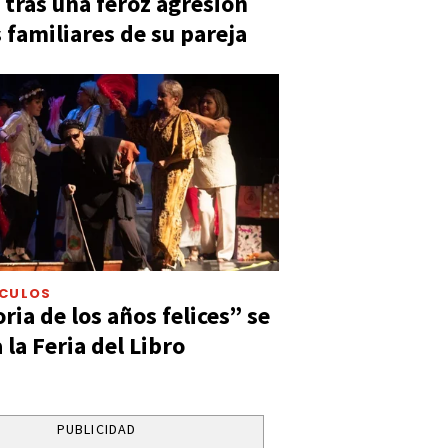
 tras una feroz agresión
s familiares de su pareja
ÁCULOS
ia de los años felices” se
 la Feria del Libro
PUBLICIDAD