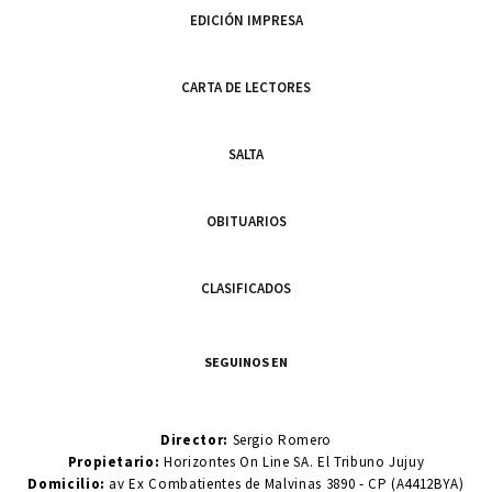
EDICIÓN IMPRESA
CARTA DE LECTORES
SALTA
OBITUARIOS
CLASIFICADOS
SEGUINOS EN
Director:
Sergio Romero
Propietario:
Horizontes On Line SA. El Tribuno Jujuy
Domicilio:
av Ex Combatientes de Malvinas 3890 - CP (A4412BYA)