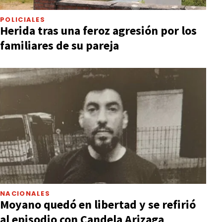
POLICIALES
Herida tras una feroz agresión por los
familiares de su pareja
NACIONALES
Moyano quedó en libertad y se refirió
al episodio con Candela Arizaga