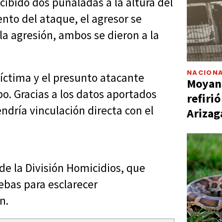
cibido dos puñaladas a la altura del
nto del ataque, el agresor se
a agresión, ambos se dieron a la
NACIONA
íctima y el presunto atacante
Moyano
po. Gracias a los datos aportados
refiri
ndría vinculación directa con el
Arizag
de la División Homicidios, que
uebas para esclarecer
n.