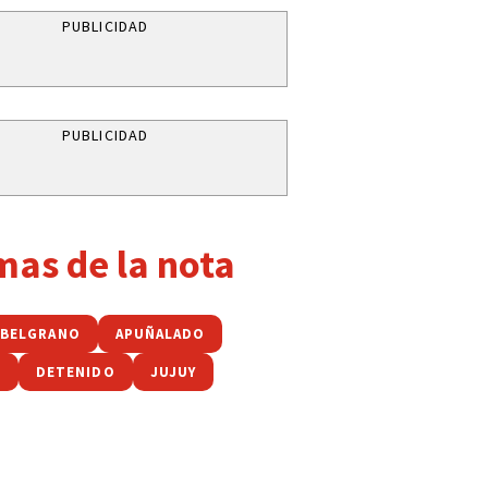
PUBLICIDAD
PUBLICIDAD
mas de la nota
 BELGRANO
APUÑALADO
E
DETENIDO
JUJUY