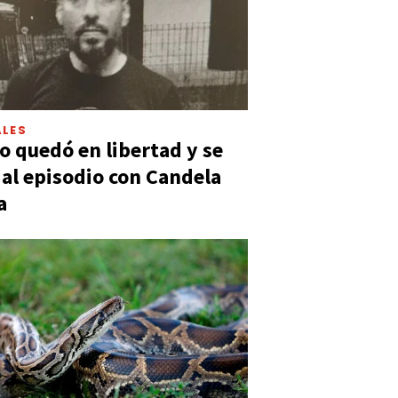
LES
 quedó en libertad y se
ó al episodio con Candela
a