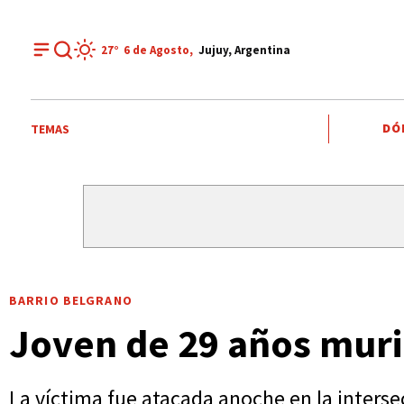
27°
6 de
Agosto
,
Jujuy, Argentina
DÓ
TEMAS
BARRIO BELGRANO
Joven de 29 años mur
La víctima fue atacada anoche en la interse