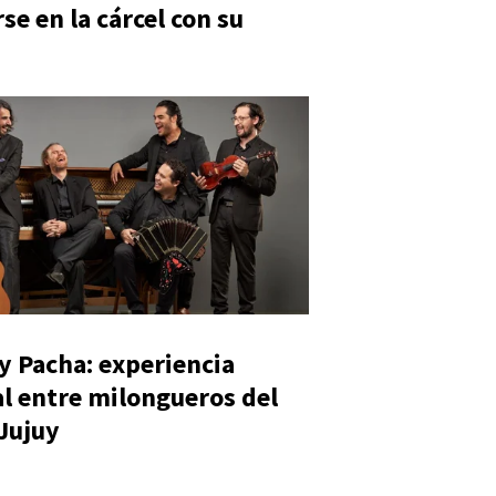
se en la cárcel con su
y Pacha: experiencia
al entre milongueros del
 Jujuy