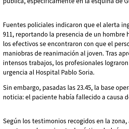
pública, específicamente en la esquina de G
Fuentes policiales indicaron que el alerta i
911, reportando la presencia de un hombre heri
los efectivos se encontraron con que el per
maniobras de reanimación al joven. Tras a
intensos trabajos, los profesionales lograron 
urgencia al Hospital Pablo Soria.
Sin embargo, pasadas las 23.45, la base oper
noticia: el paciente había fallecido a causa 
Según los testimonios recogidos en la zona, 