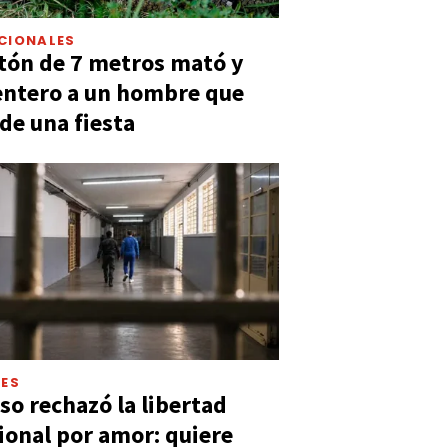
CIONALES
tón de 7 metros mató y
entero a un hombre que
 de una fiesta
LES
so rechazó la libertad
ional por amor: quiere