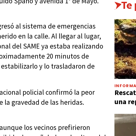
uido Spano y avenida 1° de Mayo.
Te
ngresó al sistema de emergencias
do en la calle. Al llegar al lugar,
sonal del SAME ya estaba realizando
proximadamente 20 minutos de
estabilizarlo y lo trasladaron de
INFORMA
Rescat
acional policial confirmó la peor
una re
de la gravedad de las heridas.
aunque los vecinos prefirieron