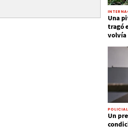
INTERNA
Una pi
tragó 
volvía
POLICIA
Un pre
condic