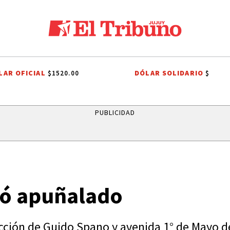
LAR OFICIAL
DÓLAR SOLIDARIO
$1520.00
$
PUBLICIDAD
ió apuñalado
cción de Guido Spano y avenida 1° de Mayo de