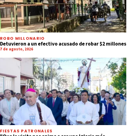
ROBO MILLONARIO
Detuvieron a un efectivo acusado de robar $2 millones
7 de agosto, 2026
FIESTAS PATRONALES