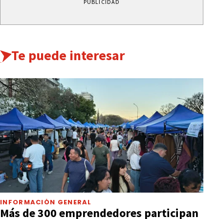
PUBLICIDAD
Te puede interesar
INFORMACIÓN GENERAL
Más de 300 emprendedores participan