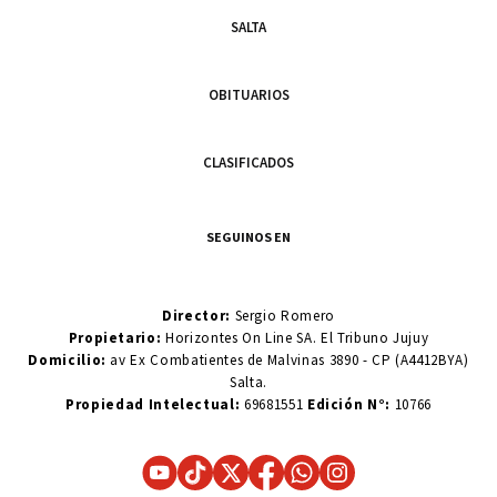
SALTA
OBITUARIOS
CLASIFICADOS
SEGUINOS EN
Director:
Sergio Romero
Propietario:
Horizontes On Line SA. El Tribuno Jujuy
Domicilio:
av Ex Combatientes de Malvinas 3890 - CP (A4412BYA)
Salta.
Propiedad Intelectual:
69681551
Edición N°:
10766