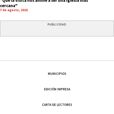
"Que la visita nos anime a ser una Iglesia más
cercana"
7 de agosto, 2026
PUBLICIDAD
MUNICIPIOS
EDICIÓN IMPRESA
CARTA DE LECTORES