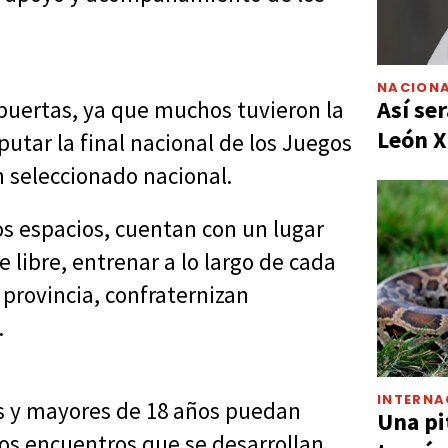
NACIONA
Así ser
s puertas, ya que muchos tuvieron la
León X
putar la final nacional de los Juegos
n seleccionado nacional.
os espacios, cuentan con un lugar
 libre, entrenar a lo largo de cada
provincia, confraternizan
.
INTERNA
s y mayores de 18 años puedan
Una pi
os encuentros que se desarrollan