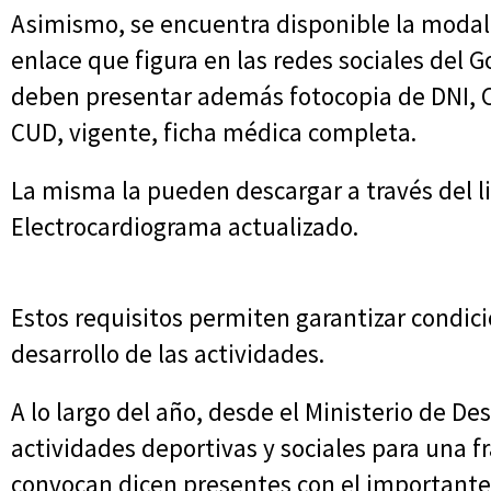
Asimismo, se encuentra disponible la modali
enlace que figura en las redes sociales del G
deben presentar además fotocopia de DNI, C
CUD, vigente, ficha médica completa.
La misma la pueden descargar a través del l
Electrocardiograma actualizado.
Estos requisitos permiten garantizar condic
desarrollo de las actividades.
A lo largo del año, desde el Ministerio de D
actividades deportivas y sociales para una f
convocan dicen presentes con el important