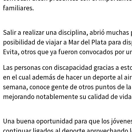
familiares.
Salir a realizar una disciplina, abrió mucha
posibilidad de viajar a Mar del Plata para dis
Evita, otros que ya fueron convocados por u
Las personas con discapacidad gracias a est
en el cual además de hacer un deporte al aire
semana, conoce gente de otros puntos de la 
mejorando notablemente su calidad de vida
Una buena oportunidad para que los jóvene
continuar ligados al deporte aprovechando l