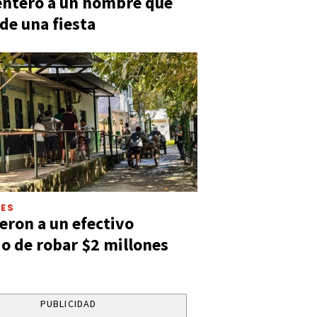
entero a un hombre que
 de una fiesta
LES
eron a un efectivo
o de robar $2 millones
PUBLICIDAD