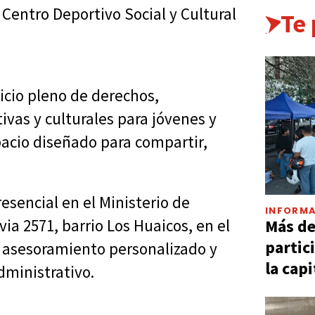
 Centro Deportivo Social y Cultural
Te
cicio pleno de derechos,
vas y culturales para jóvenes y
pacio diseñado para compartir,
esencial en el Ministerio de
INFORMA
Más d
a 2571, barrio Los Huaicos, en el
partic
da asesoramiento personalizado y
la capi
ministrativo.