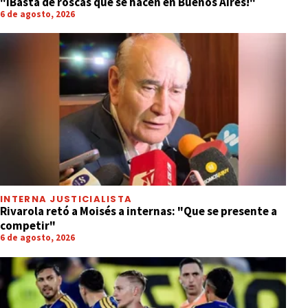
"íBasta de roscas que se hacen en Buenos Aires!"
6 de agosto, 2026
INTERNA JUSTICIALISTA
Rivarola retó a Moisés a internas: "Que se presente a
competir"
6 de agosto, 2026