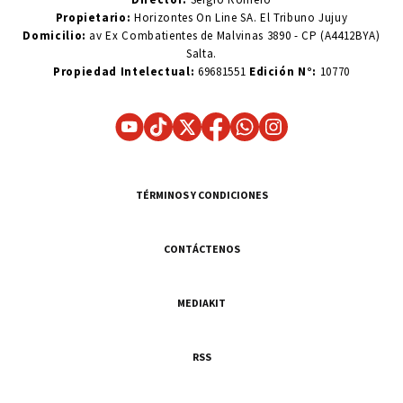
Propietario:
Horizontes On Line SA. El Tribuno Jujuy
Domicilio:
av Ex Combatientes de Malvinas 3890 - CP (A4412BYA)
Salta.
Propiedad Intelectual:
69681551
Edición N°:
10770
TÉRMINOS Y CONDICIONES
CONTÁCTENOS
MEDIAKIT
RSS