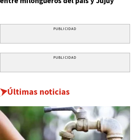
entre milongueros del país y Jujuy
PUBLICIDAD
PUBLICIDAD
Últimas noticias