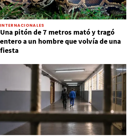
INTERNACIONALES
Una pitón de 7 metros mató y tragó
entero a un hombre que volvía de una
fiesta