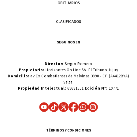
OBITUARIOS
CLASIFICADOS
SEGUINOS EN
Director:
Sergio Romero
Propietario:
Horizontes On Line SA. El Tribuno Jujuy
Domicilio:
av Ex Combatientes de Malvinas 3890 - CP (A4412BYA)
Salta.
Propiedad Intelectual:
69681551
Edición N°:
10771
TÉRMINOS Y CONDICIONES