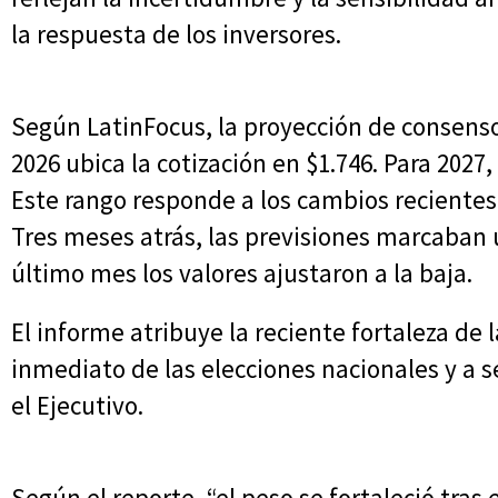
la respuesta de los inversores.
Según LatinFocus, la proyección de consens
2026 ubica la cotización en $1.746. Para 2027,
Este rango responde a los cambios recientes
Tres meses atrás, las previsiones marcaban 
último mes los valores ajustaron a la baja.
El informe atribuye la reciente fortaleza de
inmediato de las elecciones nacionales y a 
el Ejecutivo.
Según el reporte, “el peso se fortaleció tras 