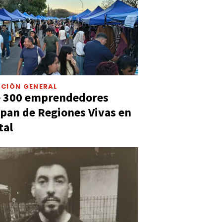
CIÓN GENERAL
e 300 emprendedores
ipan de Regiones Vivas en
tal