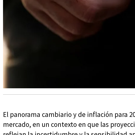
El panorama cambiario y de inflación para 2
mercado, en un contexto en que las proyecci
reflejan la incertidumbre y la sensibilidad 