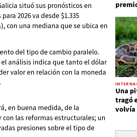
premio
alicia situó sus pronósticos en
es para 2026 va desde $1.335
gs), con una mediana que se ubica en
nto del tipo de cambio paralelo.
el análisis indica que tanto el dólar
rder valor en relación con la moneda
.
INTERNA
Una pi
tragó 
rá, en buena medida, de la
volvía
 con las reformas estructurales; un
vadas presiones sobre el tipo de