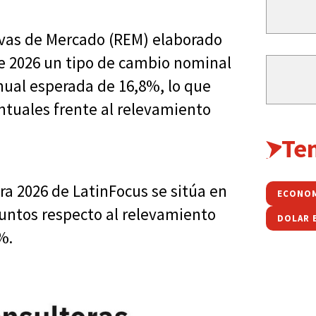
ivas de Mercado (REM) elaborado
de 2026 un tipo de cambio nominal
anual esperada de 16,8%, lo que
tuales frente al relevamiento
Te
ara 2026 de LatinFocus se sitúa en
ECONOM
puntos respecto al relevamiento
DOLAR 
%.