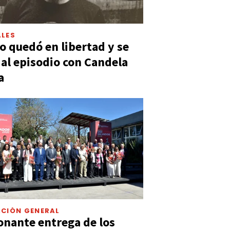
LES
 quedó en libertad y se
ó al episodio con Candela
a
CIÓN GENERAL
nante entrega de los