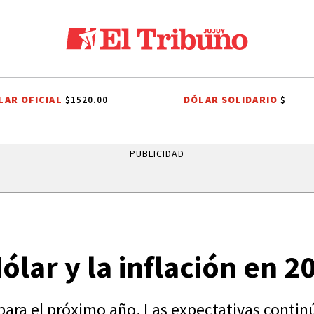
LAR OFICIAL
DÓLAR SOLIDARIO
$1520.00
$
A
ENTREVISTA A EMANERO
DÍA DEL INGENIERO AGRÓNOMO ANALIZA
PUBLICIDAD
ólar y la inflación en 2
 para el próximo año. Las expectativas conti