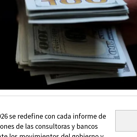
026 se redefine con cada informe de
ones de las consultoras y bancos
ante los movimientos del gobierno y