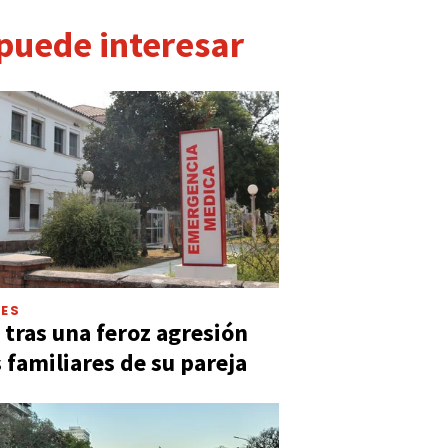
 puede interesar
LES
 tras una feroz agresión
s familiares de su pareja