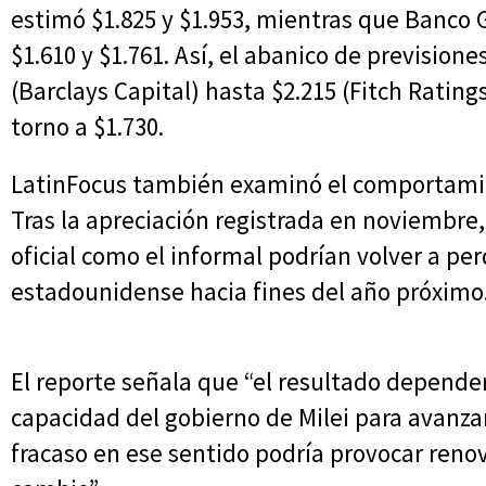
estimó $1.825 y $1.953, mientras que Banco G
$1.610 y $1.761. Así, el abanico de prevision
(Barclays Capital) hasta $2.215 (Fitch Ratin
torno a $1.730.
LatinFocus también examinó el comportamie
Tras la apreciación registrada en noviembre, 
oficial como el informal podrían volver a pe
estadounidense hacia fines del año próximo
El reporte señala que “el resultado depende
capacidad del gobierno de Milei para avanzar
fracaso en ese sentido podría provocar reno