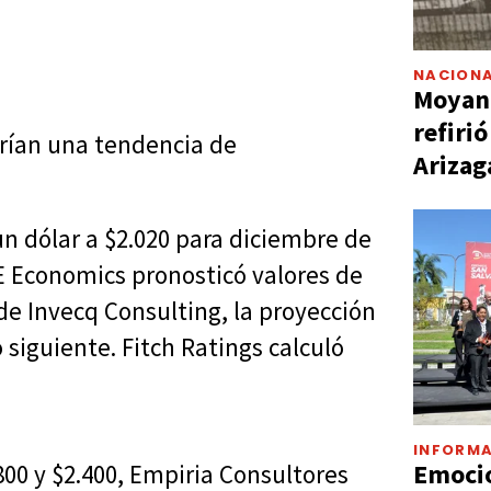
NACIONA
Moyano
refiri
rían una tendencia de
Arizag
un dólar a $2.020 para diciembre de
RE Economics pronosticó valores de
 de Invecq Consulting, la proyección
 siguiente. Fitch Ratings calculó
INFORMA
Emocio
.800 y $2.400, Empiria Consultores