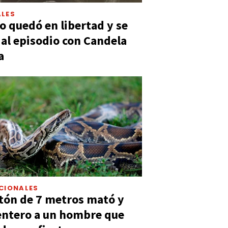
LES
 quedó en libertad y se
ó al episodio con Candela
a
CIONALES
tón de 7 metros mató y
entero a un hombre que