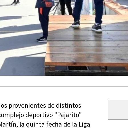
iños provenientes de distintos
 complejo deportivo "Pajarito"
rtín, la quinta fecha de la Liga