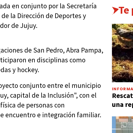
nada en conjunto por la Secretaría
Te
 de la Dirección de Deportes y
dor de Jujuy.
egaciones de San Pedro, Abra Pampa,
rticiparon en disciplinas como
edas y hockey.
royecto conjunto entre el municipio
INFORMA
Rescat
y, capital de la Inclusión", con el
una re
 física de personas con
 encuentro e integración familiar.