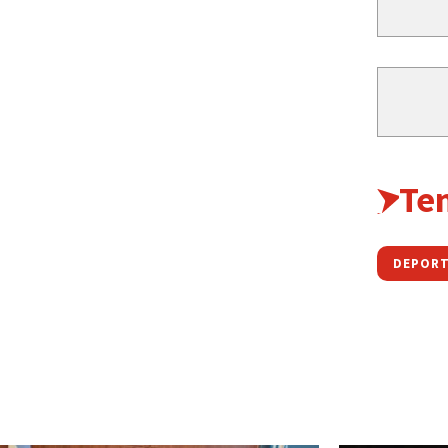
Te
DEPORT