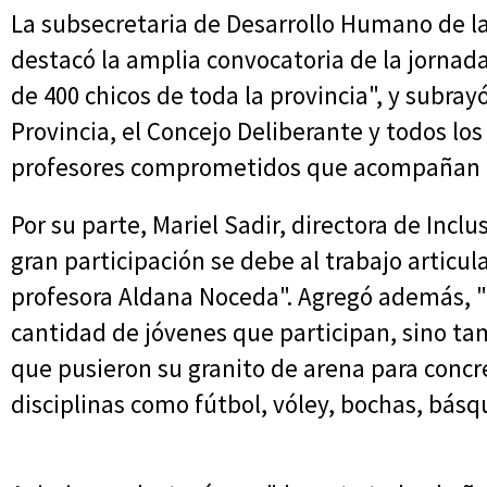
La subsecretaria de Desarrollo Humano de la
destacó la amplia convocatoria de la jornad
de 400 chicos de toda la provincia", y subra
Provincia, el Concejo Deliberante y todos lo
profesores comprometidos que acompañan do
Por su parte, Mariel Sadir, directora de Incl
gran participación se debe al trabajo articul
profesora Aldana Noceda". Agregó además, "e
cantidad de jóvenes que participan, sino ta
que pusieron su granito de arena para concr
disciplinas como fútbol, vóley, bochas, básqu