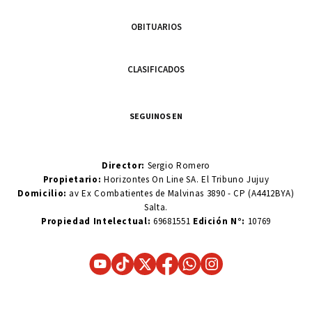
OBITUARIOS
CLASIFICADOS
SEGUINOS EN
Director:
Sergio Romero
Propietario:
Horizontes On Line SA. El Tribuno Jujuy
Domicilio:
av Ex Combatientes de Malvinas 3890 - CP (A4412BYA)
Salta.
Propiedad Intelectual:
69681551
Edición N°:
10769