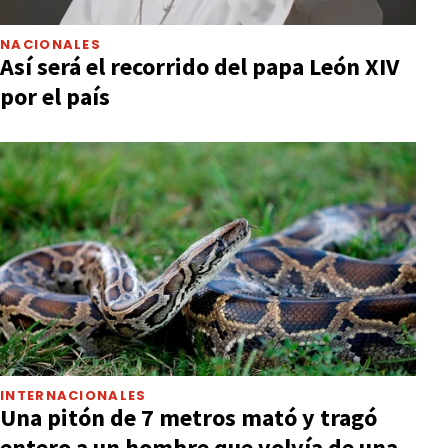
NACIONALES
Así será el recorrido del papa León XIV
por el país
INTERNACIONALES
Una pitón de 7 metros mató y tragó
entero a un hombre que volvía de una