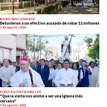
ROBO MILLONARIO
Detuvieron a un efectivo acusado de robar $2 millones
7 de agosto, 2026
FIESTAS PATRONALES
"Que la visita nos anime a ser una Iglesia más
cercana"
7 de agosto, 2026