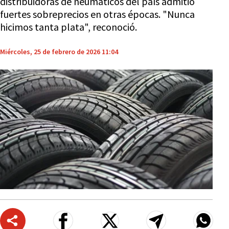
distribuidoras de neumáticos del país admitió
fuertes sobreprecios en otras épocas. "Nunca
hicimos tanta plata", reconoció.
Miércoles, 25 de febrero de 2026 11:04