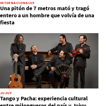
INTERNACIONALES
Una pitón de 7 metros mató y tragó
entero a un hombre que volvía de una
fiesta
JUJUY
Tango y Pacha: experiencia cultural
entre milongueros del país y Jujuy