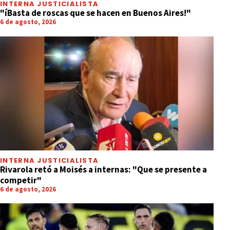
INTERNA JUSTICIALISTA
"íBasta de roscas que se hacen en Buenos Aires!"
6 de agosto, 2026
INTERNA JUSTICIALISTA
Rivarola retó a Moisés a internas: "Que se presente a
competir"
6 de agosto, 2026