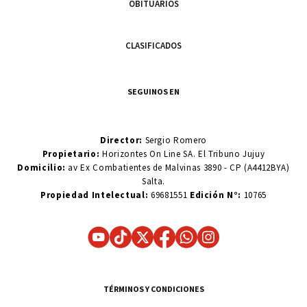
OBITUARIOS
CLASIFICADOS
SEGUINOS EN
Director:
Sergio Romero
Propietario:
Horizontes On Line SA. El Tribuno Jujuy
Domicilio:
av Ex Combatientes de Malvinas 3890 - CP (A4412BYA)
Salta.
Propiedad Intelectual:
69681551
Edición N°:
10765
TÉRMINOS Y CONDICIONES