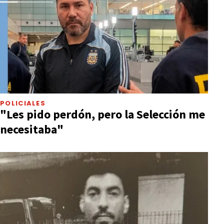
POLICIALES
"Les pido perdón, pero la Selección me
necesitaba"