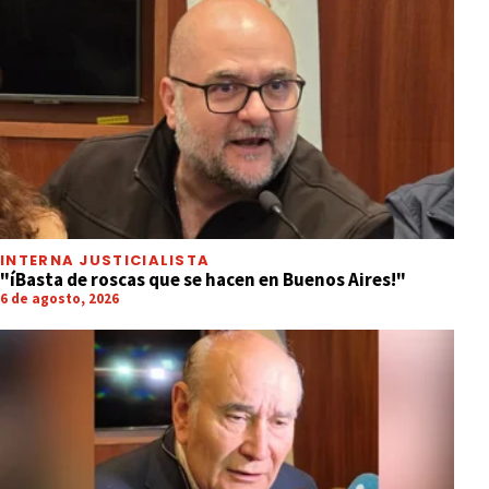
POLICIALES
"Les pido perdón, pero la Selección me
necesitaba"
INTERNA JUSTICIALISTA
"íBasta de roscas que se hacen en Buenos Aires!"
6 de agosto, 2026