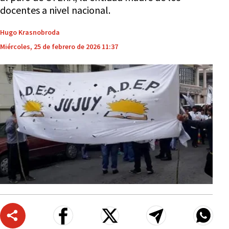
docentes a nivel nacional.
Hugo Krasnobroda
Miércoles, 25 de febrero de 2026 11:37