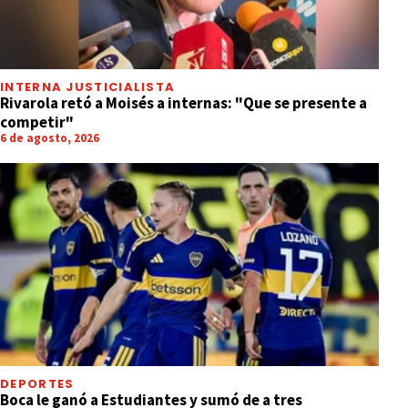
JUJUY
Tango y Pacha: experiencia cultural
entre milongueros del país y Jujuy
INTERNA JUSTICIALISTA
Rivarola retó a Moisés a internas: "Que se presente a
competir"
6 de agosto, 2026
DEPORTES
Boca le ganó a Estudiantes y sumó de a tres