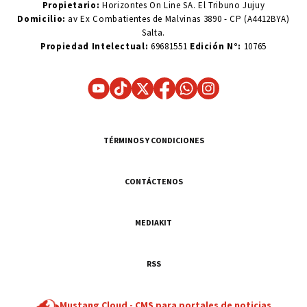
Propietario:
Horizontes On Line SA. El Tribuno Jujuy
Domicilio:
av Ex Combatientes de Malvinas 3890 - CP (A4412BYA)
Salta.
Propiedad Intelectual:
69681551
Edición N°:
10765
TÉRMINOS Y CONDICIONES
CONTÁCTENOS
MEDIAKIT
RSS
Mustang Cloud -
CMS para portales de noticias